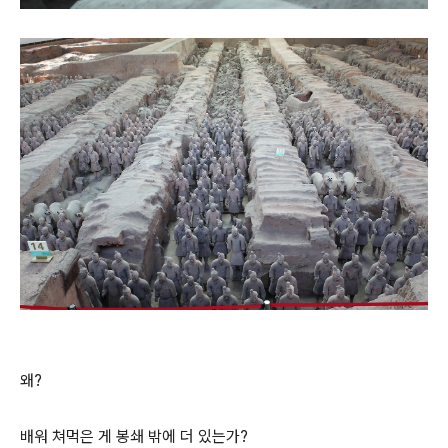
왜?
배워 쳐먹은 게 봉쇄 밖에 더 있는가?