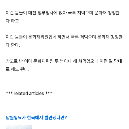
이런 놈들이 대전 정부청사에 앉아 국록 쳐먹으며 문화재 행정한
다 하고
이런 놈들이 문화재위원입네 하면서 국록 쳐먹으며 문화재 행정한
다 한다.
참고로 난 이미 문화재위원 두 번이나 해 쳐먹었으니 이런 말 맘대
로 해도 된다.
*** related articles ***
남월왕묘가 한국에서 발견됐다면?