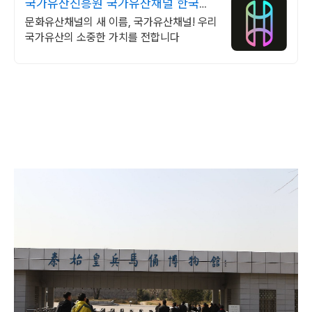
국가유산진흥원 국가유산채널 한국의
세계유산 영상
문화유산채널의 새 이름, 국가유산채널! 우리
국가유산의 소중한 가치를 전합니다