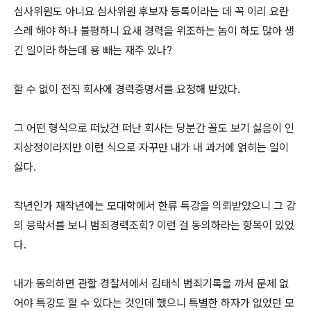
심사위원도 아니요 심사위원 후보자 등록이라는 데 꼭 이리 요란
스레 해야 하나 불평하니 요새 경력을 위조하는 놈이 하도 많아 생
긴 일이라 하는데 용 빼는 재주 있나?
할 수 없이 전직 회사에 경력증명서를 요청해 받았다.
그 어떤 형식으로 떠났건 떠난 회사는 당분간 꼴도 보기 싫음이 인
지상정이라지만 이런 식으로 자꾸만 내가 내 과거에 얽히는 일이
싫다.
작년인가 재작년에는 모대학에서 한류 특강을 의뢰받았으니 그 강
의 응락서를 보니 범죄경력조회? 이런 걸 동의하라는 항목이 있었
다.
내가 동의하면 관할 경찰서에서 김태식 범죄기록을 까서 문제 없
어야 특강도 할 수 있다는 것인데 했으니 특별한 하자가 없었던 모