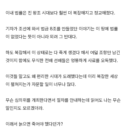
이내 법률은 진 왕조 시대보다 훨씬 더 복잡해지고 정교해졌다.
기자가 조선에 와서 법금 8조를 만들었단 이야기는 이 땅에 법률
이 없었다는 뜻이 아니라 외려 그 반대다.
하도 복잡해서 이 상태로는 다 죽게 생겼다 해서 여덟 조항만 남긴
것이지 함에도 무식한 전배 선배들은 엉뚱하게 사료를 오독했다.
이것들 말고도 왜 편리한 시대가 도래했다는데 이리 복잡한 세상
이 펼쳐지는가 자문할 일이 너무나 많다.
무슨 심의위를 개최한다면서 절차를 안내하는데 읽어도 나는 무슨
말인지도 모르겠더라.
이래서 늙으면 죽어야 했다던가?