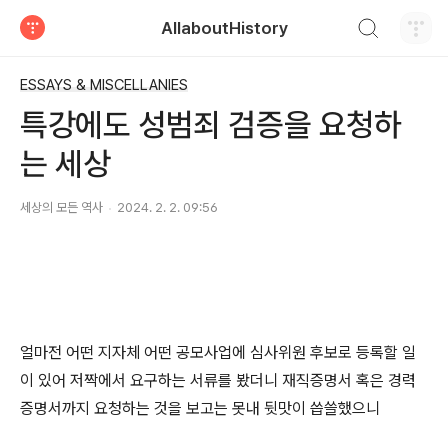
검색하기
AllaboutHistory
티스토리
ESSAYS & MISCELLANIES
특강에도 성범죄 검증을 요청하
는 세상
세상의 모든 역사
2024. 2. 2. 09:56
얼마전 어떤 지자체 어떤 공모사업에 심사위원 후보로 등록할 일
이 있어 저짝에서 요구하는 서류를 봤더니 재직증명서 혹은 경력
증명서까지 요청하는 것을 보고는 못내 뒷맛이 씁쓸했으니