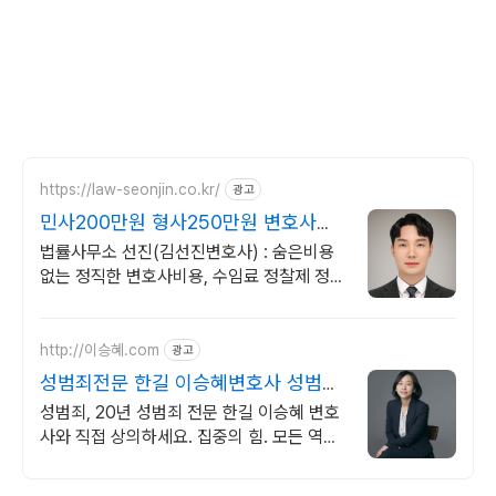
https://law-seonjin.co.kr/
광고
민사200만원 형사250만원 변호사선
임비용 수임료 정찰제
법률사무소 선진(김선진변호사) : 숨은비용
없는 정직한 변호사비용, 수임료 정찰제 정직
한 변호사, 합리적인 가성비로 최고의 결과를
만나보세요.
http://이승혜.com
광고
성범죄전문 한길 이승혜변호사 성범죄
분야에 집중합니다
성범죄, 20년 성범죄 전문 한길 이승혜 변호
사와 직접 상의하세요. 집중의 힘. 모든 역량
과 자원을 성범죄 사건 해결에 집중합니다.