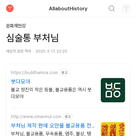
검색하기
AllaboutHistory
티스토리
문화재현장
심술통 부처님
세상의 모든 역사
2020. 9. 17. 22:20
https://buddhamoa.com
광고
붓다모아
불교 정진의 작은 등불, 불교용품은 역시 붓
다모아
http://www.omanmul.com
광고
부처님 제작 판매 오만물 불교용품 전
문점
부처님, 불교용품, 무속용품, 염주, 불상, 탱