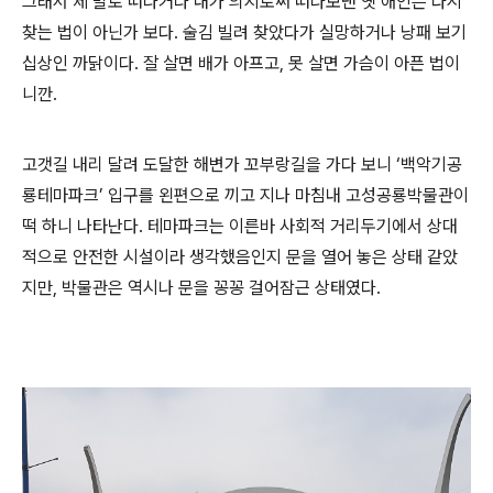
그래서 제 발로 떠나거나 내가 의지로써 떠나보낸 옛 애인은 다시
찾는 법이 아닌가 보다. 술김 빌려 찾았다가 실망하거나 낭패 보기
십상인 까닭이다. 잘 살면 배가 아프고, 못 살면 가슴이 아픈 법이
니깐.
고갯길 내리 달려 도달한 해변가 꼬부랑길을 가다 보니 ‘백악기공
룡테마파크’ 입구를 왼편으로 끼고 지나 마침내 고성공룡박물관이
떡 하니 나타난다. 테마파크는 이른바 사회적 거리두기에서 상대
적으로 안전한 시설이라 생각했음인지 문을 열어 놓은 상태 같았
지만, 박물관은 역시나 문을 꽁꽁 걸어잠근 상태였다.