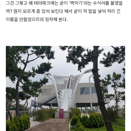
그건 그렇고 왜 테마파크에는 굳이 ‘백악기’라는 수식어를 붙였을
까? 뭔지 모르게 좀 있어 보인다 해서 굳이 저 말을 넣어 저리 긴
이름을 만들었으리라 짐작해 본다.