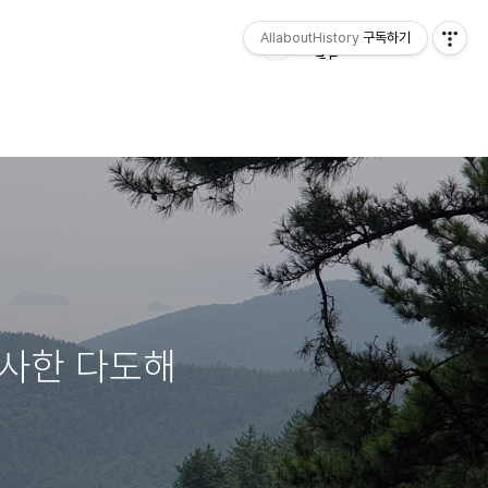
AllaboutHistory
구독하기
선사한 다도해