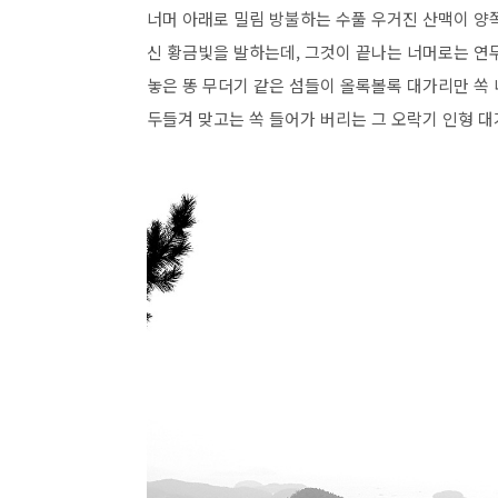
너머 아래로 밀림 방불하는 수풀 우거진 산맥이 양
신 황금빛을 발하는데, 그것이 끝나는 너머로는 연
놓은 똥 무더기 같은 섬들이 올록볼록 대가리만 쏙 
두들겨 맞고는 쏙 들어가 버리는 그 오락기 인형 대