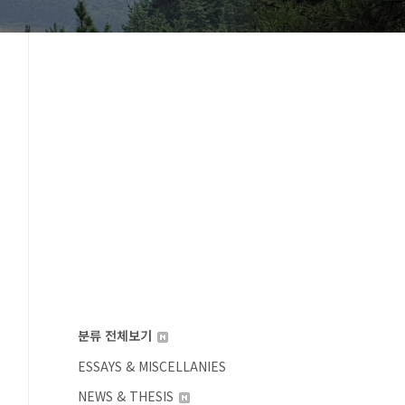
분류 전체보기
ESSAYS & MISCELLANIES
NEWS & THESIS