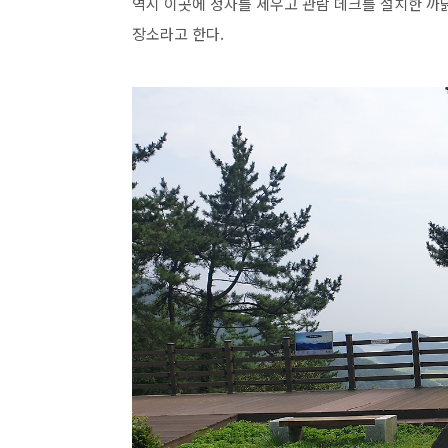
역시 이곳에 정자를 세우고 관람 데크를 설치한 까
장소라고 한다.