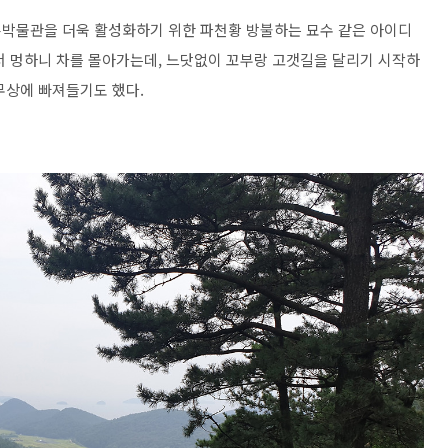
룡박물관을 더욱 활성화하기 위한 파천황 방불하는 묘수 같은 아이디
서 멍하니 차를 몰아가는데, 느닷없이 꼬부랑 고갯길을 달리기 시작하
무상에 빠져들기도 했다.