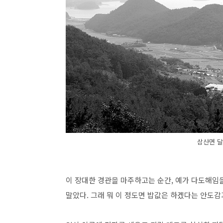
삼산면 
이 장대한 경관을 마주하고는 순간, 예가 다도해임
말았다. 그래 뭐 이 정도면 밥값은 하겠다는 안도감