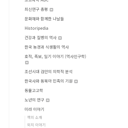
최신연구 총평
문화재와 함께한 나날들
Historipedia
건강과 질병의 역사
한국 농경과 식생활의 역사
호적, 족보, 일기 이야기 (역사인구학)
조선시대 검안의 의학적 분석
한국사와 동북아 민족의 기원
동물고고학
노년의 연구
미라 이야기
책의 소개
외치 이야기