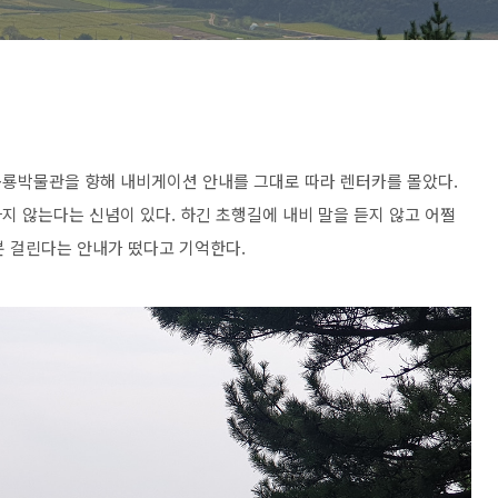
공룡박물관을 향해 내비게이션 안내를 그대로 따라 렌터카를 몰았다.
지 않는다는 신념이 있다. 하긴 초행길에 내비 말을 듣지 않고 어쩔
0분 걸린다는 안내가 떴다고 기억한다.