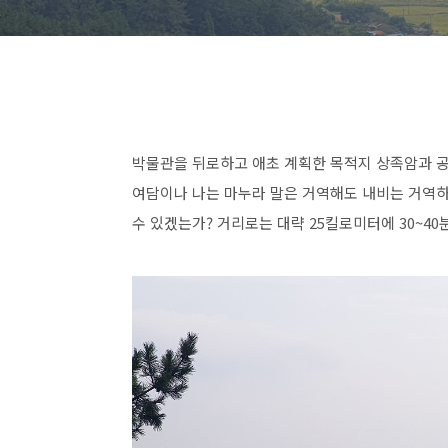
박물관을 뒤로하고 애초 계획한 목적지 상족암과 
여담이나 나는 마누라 말은 거역해도 내비는 거역하
수 있겠는가? 거리로는 대략 25킬로미터에 30~4