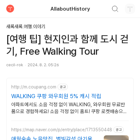
검색하기
AllaboutHistory
티스토리
새록새록 여행 이야기
[여행 팁] 현지인과 함께 도시 걷
기, Free Walking Tour
cecil-rok
2024. 8. 2. 05:26
http://m.coupang.com
광고
WALKING 쿠팡 와우회원 5% 캐시 적립
아파트에서도 소음 걱정 없이 WALKING, 와우회원 무료반
품으로 경험하세요! 소음 걱정 없이 홈트! 쿠팡 로켓배송으로
우리집 헬스장 시작하세요.
https://map.naver.com/p/entry/place/1713550448
광고
애월숲속 노을맛집, 별빛감성 아기용품