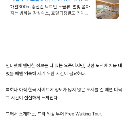
완벽구비, 대가족
해발300m 중산간 탁트인 노을뷰. 별빛 쏟아
지는 밤하늘 감성숙소, 호텔급청결도 최대
14인 복층 독채, 5개의 침대와 넓은 다이닝
룸으로 프라이빗한 대가족 여행
인터넷에 웬만한 정보는 다 있는 요즘이지만, 낯선 도시에 처음 내
렸을 때엔 익숙해 지기 위한 시간이 필요하다.
특히나 아직 한국 사이트에 정보가 많지 않은 도시를 갈 때면 더욱
그 시간이 절실하게 느껴진다.
그래서 소개하는, 프리 워킹 투어 Free Walking Tour.