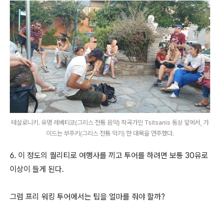
테살로니키. 유명 레베티코(그리스 전통 음악) 작곡가인 Tsitsanis 동상 앞에서, 가
이드는 부주키(그리스 전통 악기) 한 대목을 연주했다.
6. 이 정도의 퀄리티로 여행사를 끼고 투어를 하려면 보통 30유로
이상이 들게 된다.
그럼 프리 워킹 투어에서는 팁을 얼마를 줘야 할까?