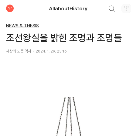
검색하기
AllaboutHistory
티스토리
NEWS & THESIS
조선왕실을 밝힌 조명과 조명들
세상의 모든 역사
2024. 1. 29. 23:16