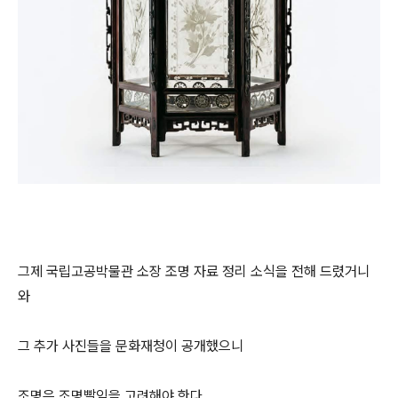
그제 국립고공박물관 소장 조명 자료 정리 소식을 전해 드렸거니
와
그 추가 사진들을 문화재청이 공개했으니
조명은 조명빨임을 고려해야 한다.