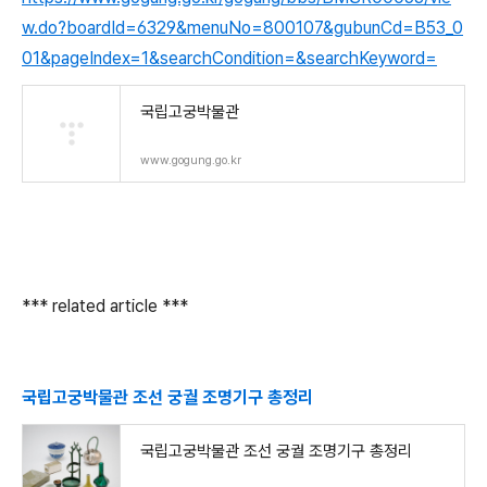
w.do?boardId=6329&menuNo=800107&gubunCd=B53_0
01&pageIndex=1&searchCondition=&searchKeyword=
국립고궁박물관
www.gogung.go.kr
*** related article ***
국립고궁박물관 조선 궁궐 조명기구 총정리
국립고궁박물관 조선 궁궐 조명기구 총정리