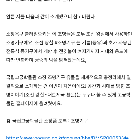
암튼 저를 다음과 같이 소개했으니 참고바란다.
소장욕구 불러일으키는 이 조명들은 모두 조선 왕실에서 사용하던
조명기구예요. 조선 왕실 #조명기구 는 기름(등유)과 초가 사용된
전통식 등기구에서 개항 후 전깃불이 켜지기까지 시대와 용도에
따라 변화하며 궁중의 밤을 밝혀왔는데요,
국립고궁박물관 소장 조명기구 유물을 체계적으로 총정리해서 일
괄적으로 소개하는 건 이번이 처음이에요! 공간과 시대를 밝힌 조
명이야기(조선 왕실~대한제국 황실)는 누구나 볼 수 있게 고궁박
물관 홈페이지에 올려뒀어요.
📙 국립고궁박물관 소장품 도록 : 조명기구
https://www.gogung.go.kr/gogung/bbs/BMSR00053/vie