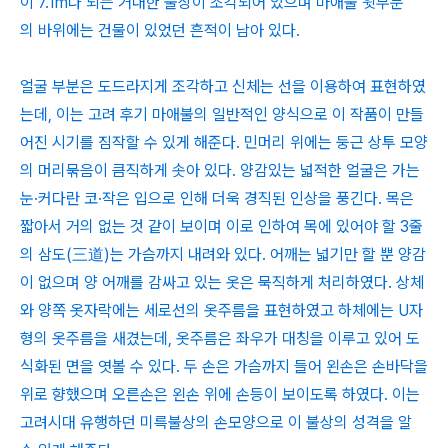
이 7.1m나 되는 거대한 불상이 조각되어 있으며 마애불 윗부분
의 바위에는 건물이 있었던 흔적이 남아 있다.
얼굴 부분은 도드라지게 조각하고 신체는 선을 이용하여 표현하였
는데, 이는 고려 후기 마애불의 일반적인 양식으로 이 작품이 만들
어진 시기를 짐작할 수 있게 해준다. 민머리 위에는 둥근 상투 모양
의 머리묶음이 큼직하게 솟아 있다. 양감있는 넓적한 얼굴은 가는
눈·커다란 코·작은 입으로 인해 더욱 경직된 인상을 풍긴다. 목은
짧아서 거의 없는 것 같이 보이며 이로 인하여 목에 있어야 할 3줄
의 삼도(三道)는 가슴까지 내려와 있다. 어깨는 넓기만 할 뿐 양감
이 없으며 양 어깨를 감싸고 있는 옷은 묵직하게 처리하였다. 상체
와 양쪽 옷자락에는 세로선의 옷주름을 표현하였고 하체에는 U자
형의 옷주름을 새겼는데, 옷주름은 좌우가 대칭을 이루고 있어 도
식화된 면을 엿볼 수 있다. 두 손은 가슴까지 들어 왼손은 손바닥을
위로 향했으며 오른손은 왼손 위에 손등이 보이도록 하였다. 이는
고려시대 유행하던 미륵불상의 손모양으로 이 불상의 성격을 알