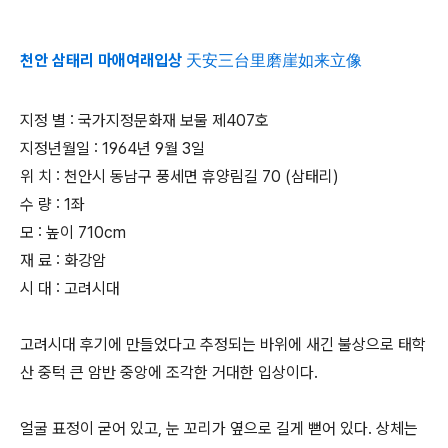
천안 삼태리 마애여래입상 天安三台里磨崖如来立像
지정 별 : 국가지정문화재 보물 제407호
지정년월일 : 1964년 9월 3일
위 치 : 천안시 동남구 풍세면 휴양림길 70 (삼태리)
수 량 : 1좌
모 : 높이 710cm
재 료 : 화강암
시 대 : 고려시대
고려시대 후기에 만들었다고 추정되는 바위에 새긴 불상으로 태학
산 중턱 큰 암반 중앙에 조각한 거대한 입상이다.
얼굴 표정이 굳어 있고, 눈 꼬리가 옆으로 길게 뻗어 있다. 상체는