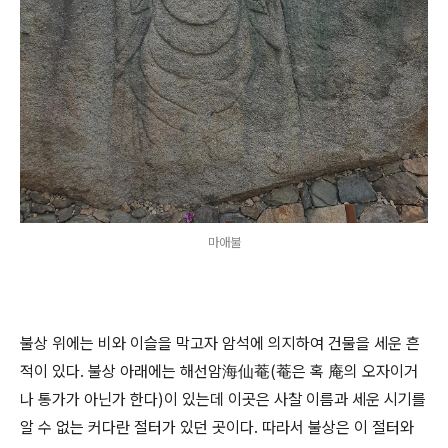
마애불
불상 위에는 비와 이슬을 막고자 암석에 의지하여 건물을 세운 흔
적이 있다. 불상 아래에는 해선암海仙菴(菴은 혹 庵의 오자이거
나 통가가 아닌가 한다)이 있는데 이곳은 사찰 이름과 세운 시기를
알 수 없는 커다란 절터가 있던 곳이다. 따라서 불상은 이 절터와