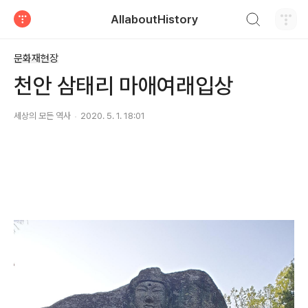
검색하기
AllaboutHistory
티스토리
문화재현장
천안 삼태리 마애여래입상
세상의 모든 역사
2020. 5. 1. 18:01