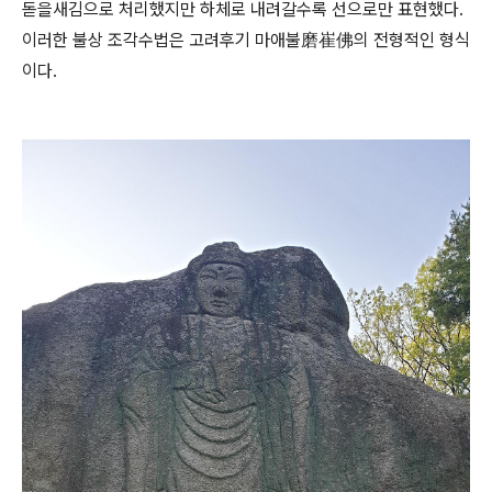
돋을새김으로 처리했지만 하체로 내려갈수록 선으로만 표현했다.
이러한 불상 조각수법은 고려후기 마애불磨崔佛의 전형적인 형식
이다.