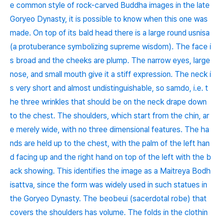
e common style of rock-carved Buddha images in the late
Goryeo Dynasty, it is possible to know when this one was
made. On top of its bald head there is a large round usnisa
(a protuberance symbolizing supreme wisdom). The face i
s broad and the cheeks are plump. The narrow eyes, large
nose, and small mouth give it a stiff expression. The neck i
s very short and almost undistinguishable, so samdo, i.e. t
he three wrinkles that should be on the neck drape down
to the chest. The shoulders, which start from the chin, ar
e merely wide, with no three dimensional features. The ha
nds are held up to the chest, with the palm of the left han
d facing up and the right hand on top of the left with the b
ack showing. This identifies the image as a Maitreya Bodh
isattva, since the form was widely used in such statues in
the Goryeo Dynasty. The beobeui (sacerdotal robe) that
covers the shoulders has volume. The folds in the clothin