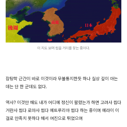
이 지도 보며 씹을 거리를 찾는 중이다.
잡탕학 근간이 바로 이것이라 무불통지한듯 하나 실상 깊이 아는
데는 단 한 군데도 없다.
역사? 이것만 해도 내가 어디에 정신이 팔렸는가 하면 고려사 씹다
거란사 씹다 로마사 씹다 에트루리아 씹다 하는 중이며 에라이 이
걸로 만족치 못하다 해서 여진으로 튀었으며