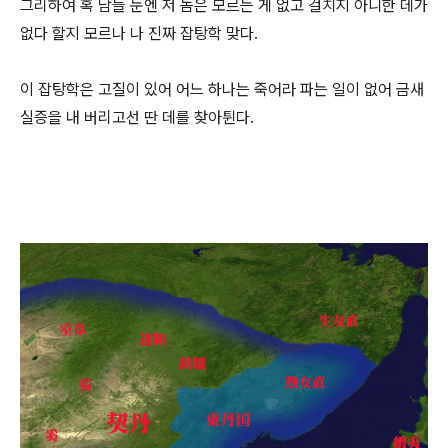
그리하여 혹 남들 눈엔 저 놈은 모르는 게 없고 걸치지 아니한 데가
없다 할지 모르나 나 진짜 잡탕학 맞다.
이 잡탕학은 고질이 있어 어느 하나는 죽어라 파는 일이 없어 금새
실증을 내 버리고선 딴 데를 찾아튄다.