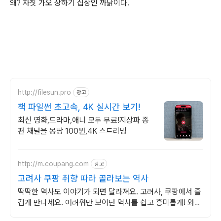
왜? 자칫 가오 상하기 십상인 까닭이다.
http://filesun.pro
광고
책 파일썬 초고속, 4K 실시간 보기!
최신 영화,드라마,애니 모두 무료!지상파 종
편 채널을 몽땅 100원,4K 스트리밍
http://m.coupang.com
광고
고려사 쿠팡 취향 따라 골라보는 역사
딱딱한 역사도 이야기가 되면 달라져요. 고려사, 쿠팡에서 즐
겁게 만나세요. 어려워만 보이던 역사를 쉽고 흥미롭게! 와우
회원은 30일 무료반품으로 부담없이.