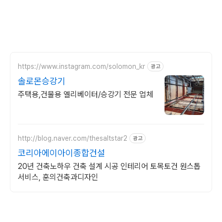
https://www.instagram.com/solomon_kr
광고
솔로몬승강기
주택용,건물용 엘리베이터/승강기 전문 업체
http://blog.naver.com/thesaltstar2
광고
코리아에이아이종합건설
20년 건축노하우 건축 설계 시공 인테리어 토목토건 원스톱
서비스, 훈의건축과디자인
(새창열림)