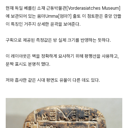
현재 독일 베를린 소재 근동박물관[Vorderasiatches Museum]
에 보관되어 있는 움마Umma[엄마?] 출토 이 점토판은 중앙 안뜰
이 특징인 거주지 상세한 윤곽을 보여준다.
구획으로 제공된 측정값은 방 실제 크기를 반영하는 듯하다.
이 레이아웃은 벽을 정확하게 묘사하기 위해 평행선을 사용하고,
문짝 표시도 분명히 했다.
저와 흡사한 같은 시대 평면도 유물이 다른 데도 있다.