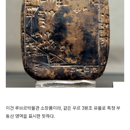
이건 루브르박물관 소장품이라, 같은 우르 3왕조 유물로 특정 부
동산 영역을 표시한 듯하다.