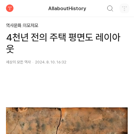
검색하기
AllaboutHistory
티스토리
역사문화 이모저모
4천년 전의 주택 평면도 레이아
웃
세상의 모든 역사
2024. 8. 10. 16:32