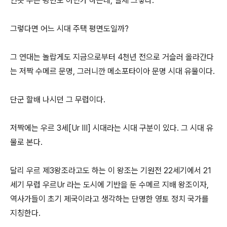
언뜻 무슨 평면도 아닌가 하는데, 실제 그렇다.
그렇다면 어느 시대 주택 평면도일까?
그 연대는 놀랍게도 지금으로부터 4천년 전으로 거슬러 올라간다
는 저짝 수메르 문명, 그러니깐 메소포타이아 문명 시대 유물이다.
단군 할배 나시던 그 무렵이다.
저짝에는 우르 3세[Ur III] 시대라는 시대 구분이 있다. 그 시대 유
물로 본다.
달리 우르 제3왕조라고도 하는 이 왕조는 기원전 22세기에서 21
세기 무렵 우르Ur 라는 도시에 기반을 둔 수메르 지배 왕조이자,
역사가들이 초기 제국이라고 생각하는 단명한 영토 정치 국가를
지칭한다.