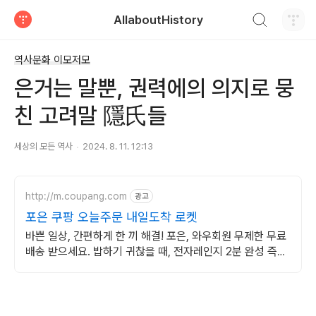
검색하기
AllaboutHistory
티스토리
역사문화 이모저모
은거는 말뿐, 권력에의 의지로 뭉
친 고려말 隱氏들
세상의 모든 역사
2024. 8. 11. 12:13
http://m.coupang.com
광고
포은 쿠팡 오늘주문 내일도착 로켓
바쁜 일상, 간편하게 한 끼 해결! 포은, 와우회원 무제한 무료
배송 받으세요. 밥하기 귀찮을 때, 전자레인지 2분 완성 즉석
밥, 든든하게 즐겨보세요.