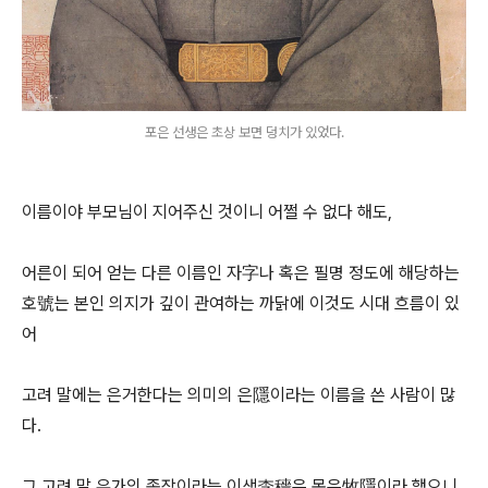
포은 선생은 초상 보면 덩치가 있었다.
이름이야 부모님이 지어주신 것이니 어쩔 수 없다 해도,
어른이 되어 얻는 다른 이름인 자字나 혹은 필명 정도에 해당하는
호號는 본인 의지가 깊이 관여하는 까닭에 이것도 시대 흐름이 있
어
고려 말에는 은거한다는 의미의 은隱이라는 이름을 쓴 사람이 많
다.
그 고려 말 유가의 종장이라는 이색李穡은 목은牧隱이라 했으니,