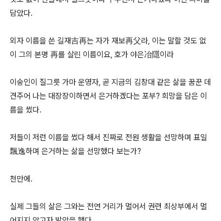
담았다.
외자 이름을 쓴 길재吉再는 자가 재보再父라, 이는 말할 것도 없
이 그의 본명 再를 살린 이름이요, 호가 야은冶隱이라
이숭인이 질그릇 가마 운영자, 곧 지금의 김창대 같은 삶을 꿈꾼 데
견주어 나는 대장장이하면서 은거하겠다는 포부? 희망을 담은 이
름을 썼다.
저들이 저런 이름을 썼다 해서 진짜로 전원 생활을 선망하며 표일
飄逸하며 은거하는 삶을 선망했다 보는가?
천만에.
실제 그들의 삶은 그와는 전연 거리가 멀어서 권련 최상부에서 멀
어지지 않고자 발악을 했다.