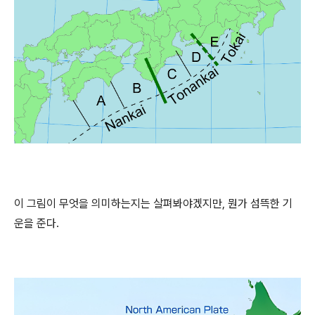
이 그림이 무엇을 의미하는지는 살펴봐야겠지만, 뭔가 섬뜩한 기
운을 준다.