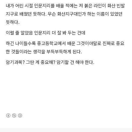
내가 어린 시절 인문지리를 배울 적에는 저 붉은 라인이 화산 빈발
지구로 배웠던 듯하다. 무슨 화산지구대인가 하는 이름이 있었던
듯하다.
이럴 줄 알았음 인문지리 더 잘 봐 두는 건데
하긴 나이들수록 중고등학교에서 배운 그것이야말로 진짜로 중요
한 것들이라는 생각을 부득부득하게 된다.
암기과목? 그딴 게 중요해? 암기할 건 해야 한다.
(새창열림)
로그 정보