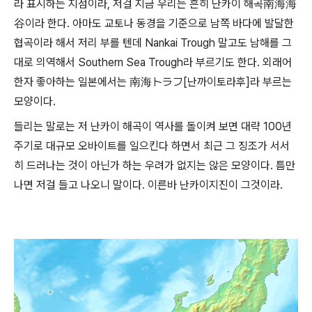
라 표시하는 지점이라, 저걸 지금 우리는 흔히 난카이 해곡南海海
谷이라 한다. 아마도 교토나 동경을 기준으로 남쪽 바다에 발달한
협곡이라 해서 저리 부를 텐데 Nankai Trough 말고도 남해를 그
대로 의역해서 Southern Sea Trough라 부르기도 한다. 외래어
한자 좋아하는 일본에서는 南海トラフ[난까이토라후]라 부르는
모양이다.
들리는 말로는 저 난카이 해곡이 역사를 돌이켜 보면 대략 100년
주기로 대규모 오바이트를 일으킨다 하면서 최근 그 징조가 서서
히 드러나는 것이 아닌가 하는 우려가 없지는 않은 모양이다. 틈만
나면 저걸 들고 나오니 말이다. 이른바 난카이지진이 그것이라.