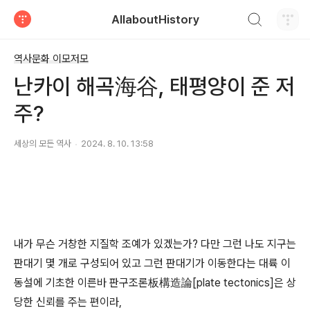
검색하기
AllaboutHistory
티스토리
역사문화 이모저모
난카이 해곡海谷, 태평양이 준 저
주?
세상의 모든 역사
2024. 8. 10. 13:58
내가 무슨 거창한 지질학 조예가 있겠는가? 다만 그런 나도 지구는
판대기 몇 개로 구성되어 있고 그런 판대기가 이동한다는 대륙 이
동설에 기초한 이른바 판구조론板構造論[plate tectonics]은 상
당한 신뢰를 주는 편이라,