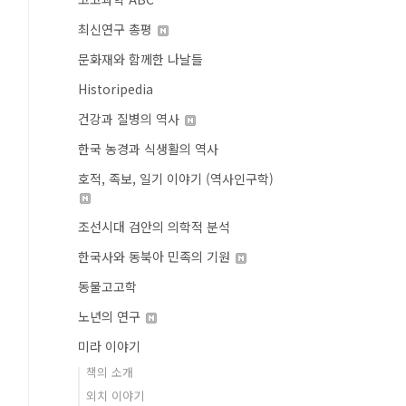
최신연구 총평
문화재와 함께한 나날들
Historipedia
건강과 질병의 역사
한국 농경과 식생활의 역사
호적, 족보, 일기 이야기 (역사인구학)
조선시대 검안의 의학적 분석
한국사와 동북아 민족의 기원
동물고고학
노년의 연구
미라 이야기
책의 소개
외치 이야기