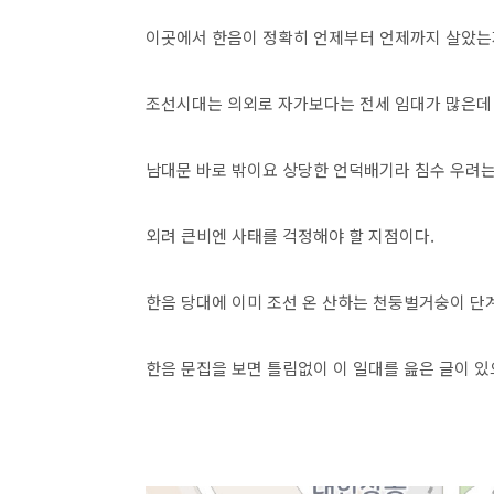
이곳에서 한음이 정확히 언제부터 언제까지 살았
조선시대는 의외로 자가보다는 전세 임대가 많은데
남대문 바로 밖이요 상당한 언덕배기라 침수 우려는
외려 큰비엔 사태를 걱정해야 할 지점이다.
한음 당대에 이미 조선 온 산하는 천둥벌거숭이 단
한음 문집을 보면 틀림없이 이 일대를 읊은 글이 있