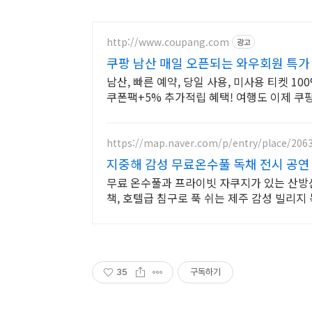
http://www.coupang.com
광고
쿠팡 남산 매일 오픈되는 와우회원 특가
남산, 빠른 예약, 당일 사용, 미사용 티켓 1
쿠폰팩+5% 추가적립 혜택! 여행도 이제 쿠
https://map.naver.com/p/entry/place/206
지중해 감성 무료온수풀 독채 전시 공연
무료 온수풀과 프라이빗 자쿠지가 있는 산방산 
책, 호텔급 침구로 푹 쉬는 제주 감성 빌리지 
35
구독하기