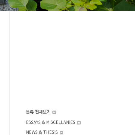
분류 전체보기
ESSAYS & MISCELLANIES
NEWS & THESIS