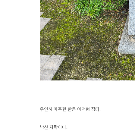
우연히 마주한 한음 이덕형 집터.
남산 자락이다.