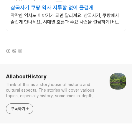
삼국사기 쿠팡 역사 지루함 없이 즐겁게
딱딱한 역사도 이야기가 되면 달라져요. 삼국사기, 쿠팡에서
즐겁게 만나세요. 시대별 흐름과 주요 사건을 깔끔하게! 바쁜
당신의 스마트한 역사 학습.
(새창열림)
로그 정보
AllaboutHistory
Think of this as a storyhouse of historic and
cultural aspects. The stories will cover various
topics, especially history, sometimes in-depth,
sometimes with a light touch. One constant
approach will be to resist any common sense or
구독하기
generalized viewpoint