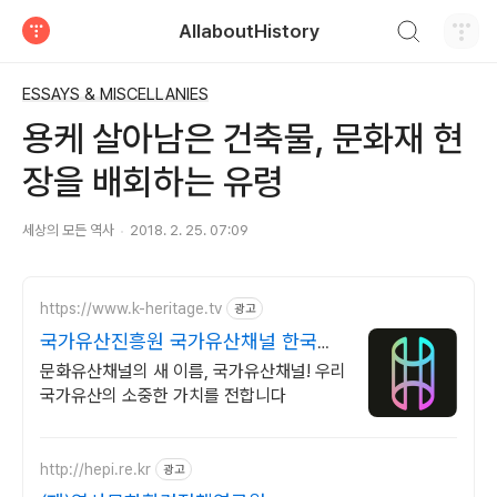
검색하기
AllaboutHistory
티스토리
ESSAYS & MISCELLANIES
용케 살아남은 건축물, 문화재 현
장을 배회하는 유령
세상의 모든 역사
2018. 2. 25. 07:09
https://www.k-heritage.tv
광고
국가유산진흥원 국가유산채널 한국의
세계유산 영상
문화유산채널의 새 이름, 국가유산채널! 우리
국가유산의 소중한 가치를 전합니다
http://hepi.re.kr
광고