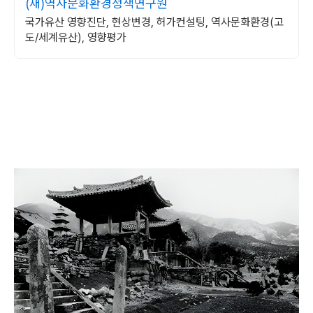
(재)역사문화환경정책연구원
국가유산 영향진단, 현상변경, 허가컨설팅, 역사문화환경(고
도/세계유산), 영향평가