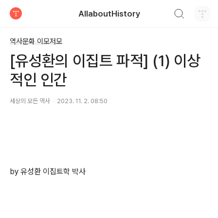
검색하기
AllaboutHistory
티스토리
역사문화 이모저모
[유성환의 이집트 파적] (1) 이상
적인 인간
세상의 모든 역사
2023. 11. 2. 08:50
by 유성환 이집트학 박사