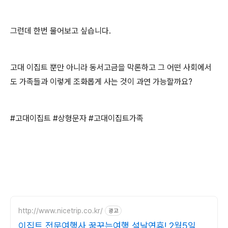
그런데 한번 물어보고 싶습니다.
고대 이집트 뿐만 아니라 동서고금을 막론하고 그 어떤 사회에서
도 가족들과 이렇게 조화롭게 사는 것이 과연 가능할까요?
#고대이집트 #상형문자 #고대이집트가족
http://www.nicetrip.co.kr/
광고
이집트 전문여행사 꿈꾸는여행 설날연휴! 2월5일 밤