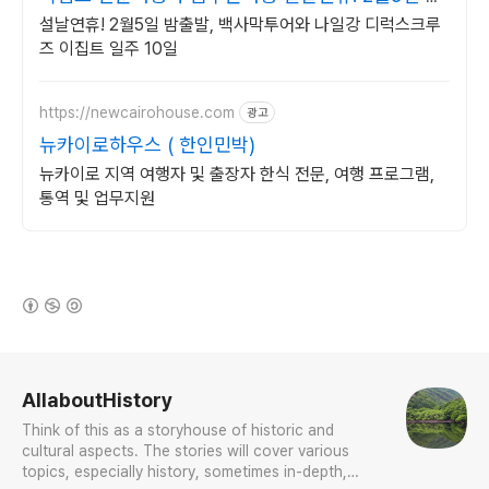
출발
설날연휴! 2월5일 밤출발, 백사막투어와 나일강 디럭스크루
즈 이집트 일주 10일
https://newcairohouse.com
광고
뉴카이로하우스 ( 한인민박)
뉴카이로 지역 여행자 및 출장자 한식 전문, 여행 프로그램,
통역 및 업무지원
(새창열림)
로그 정보
AllaboutHistory
Think of this as a storyhouse of historic and
cultural aspects. The stories will cover various
topics, especially history, sometimes in-depth,