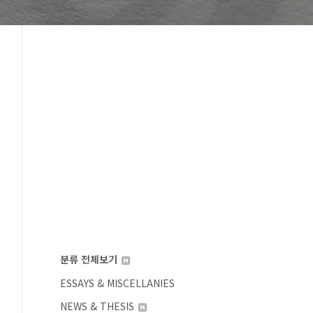
분류 전체보기
ESSAYS & MISCELLANIES
NEWS & THESIS