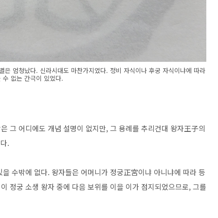
차별은 엄청났다. 신라시대도 마찬가지였다. 정비 자식이나 후궁 자식이냐에 따라
 수 없는 간극이 있었다.
은 그 어디에도 개념 설명이 없지만, 그 용례를 추리건대 왕자王子의
다.
있을 수밖에 없다. 왕자들은 어머니가 정궁正宮이냐 아니냐에 따라 등
 이 정궁 소생 왕자 중에 다음 보위를 이을 이가 점지되었으므로, 그를