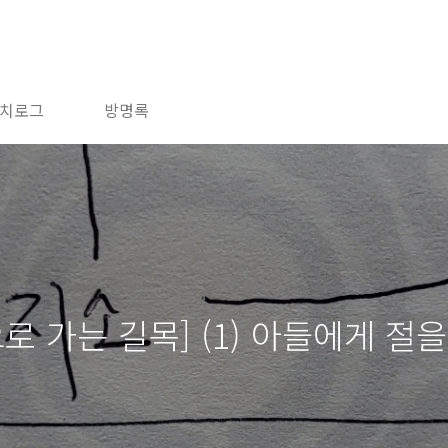
치로그
방명록
 가는 길목] (1) 아들에게 절