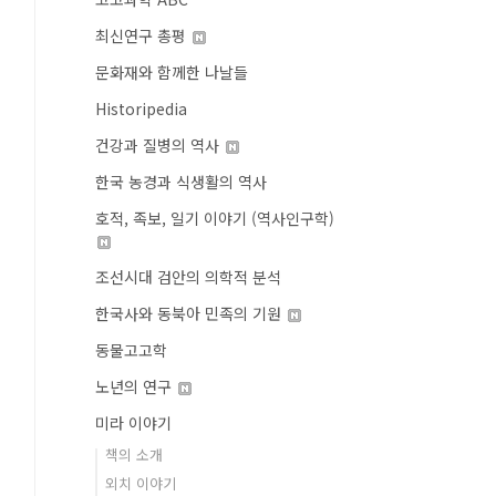
최신연구 총평
문화재와 함께한 나날들
Historipedia
건강과 질병의 역사
한국 농경과 식생활의 역사
호적, 족보, 일기 이야기 (역사인구학)
조선시대 검안의 의학적 분석
한국사와 동북아 민족의 기원
동물고고학
노년의 연구
미라 이야기
책의 소개
외치 이야기