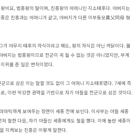
문왕비요, 법흥왕의 딸이며, 진흥왕의 어머니인 지소태후다. 아버지는
 세종은 진흥과는 어머니가 같고, 아버지가 다른 이부동모異父同母 형
그가 아무리 태후의 자식이라고 해도, 왕의 자식은 아닌 까닭이다. 물
아버지는 법흥왕이므로 전군이 꼭 될 수 없는 것은 아니었지만, 부계
지위를 준 일은 변칙이었다.
전군으로 삼은 이는 말할 것도 없이 그 어머니 지소태후였다. 7세에 즉
로, 이런 막강한 권력을 기반으로 자기 아들을 전군으로 삼은 것이다.
라마틱하게 보여주는 장면이 세종 전에 보인다. 이사부는 아들 세종
저 절한 다음, 자기 아들인 세종에게도 절을 했다. 이에 놀란 세종이
면을 지켜보는 진흥은 이렇게 말한다.