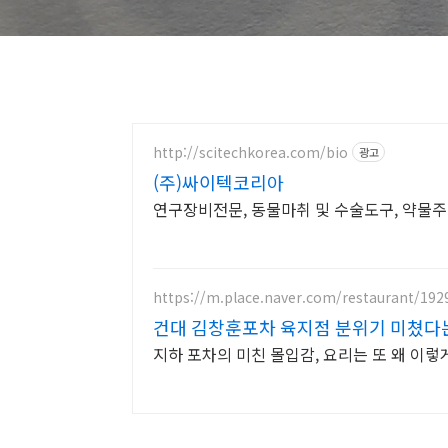
http://scitechkorea.com/bio
광고
(주)싸이텍코리아
연구장비전문, 동물마취 및 수술도구, 약물
https://m.place.naver.com/restaurant/19
건대 김창훈포차 육지점 분위기 미쳤다
지하 포차의 미친 몰입감, 요리는 또 왜 이렇