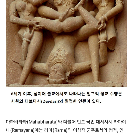
마하바라타(Mahabharata)와 더불어 인도 국민 대서사시 라마야
나(Ramayana)에는 라마(Rama)의 이상적 군주로서의 행적, 인