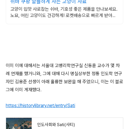
쉬바 쿠팡 알뜰하게 사는 고양이 사료
고양이 입맛 사로잡는 쉬바, 기호성 좋은 제품을 만나보세요.
노묘, 어린 고양이도 건강하게! 로켓배송으로 빠르게 받아보
세요.
이미 이에 대해서는 서울대 고병리학연구실 신동훈 교수가 몇 차
례 연재를 했거니와, 그에 대해 다시 명실상부한 정통 인도학 연구
자인 김용준 선생이 아래 훌륭한 보완을 해 주었으니, 이는 이 블로
그에 이미 게재했다.
https://historylibrary.net/entry/Sati
인도사회와 Sati(사티)