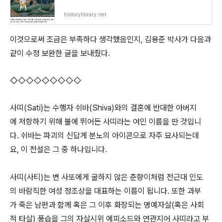
historylibrary.net
이것으로써 조금은 부족하다 생각했음인지, 김용준 박사가 다음과
같이 수정 보완한 글을 보내줬다.
◇
◇
◇◇◇◇
◇
◇
◇
사띠(Sati)는 수행자 쉬바(Shiva)와의 결혼에 반대한 아버지
에 저항하기 위해 불에 뛰어든 사띠라는 여인 이름을 딴 것입니
다. 쉬바는 파괴의 신답게 분노의 아이콘으로 자주 묘사되는데
요, 이 전설은 그 중 하나입니다.
사띠(사티)는 변 사또에게 굴하지 않은 춘향이처럼 전근대 인도
의 바람직한 여성 정조상을 대표하는 이름이 됩니다. 또한 과부
가 죽은 남편과 함께 혹은 그 이후 화장되는 명예자살(혹은 사회
적 타살) 풍습을 그의 자살시위 에피소드와 연관지어 사띠라고 부