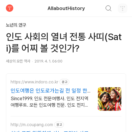
검색하기
AllaboutHistory
티스토리
노년의 연구
인도 사회의 열녀 전통 사띠(Sat
i)를 어찌 볼 것인가?
세상의 모든 역사
2019. 4. 1. 06:00
https://www.indoro.co.kr
광고
인도여행은 인도로가는길 전 일정 한국
인 인솔자 동행
Since1999. 인도 전문여행사. 인도 전지역
여행루트. 모든 인도여행 전문. 인도 전지역
다양한 여행팀 진행중
http://m.coupang.com
광고