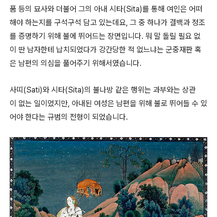
품 등의 묘사와 더불어 그의 아내 시타(Sita)를 통해 여인은 어떠
해야 하는지를 구석구석 담고 있는데요, 그 중 하나가 결백과 정조
를 증명하기 위해 불에 뛰어드는 장면입니다. 뭐 말 돌릴 필요 없
이 딴 남자한테 납치되었다가 강간당한 적 없느냐는 군중재판 혹
은 남편의 의심을 풀어주기 위해서였습니다.
사띠(Sati)와 시타(Sita)의 불나방 같은 행위는 과부와는 상관
이 없는 일이었지만, 아내된 여성은 남편을 위해 불로 뛰어들 수 있
어야 한다는 규범의 전형이 되었습니다.