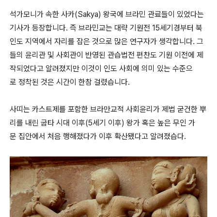
석가모니가 속한 사카(Sakya) 왕국에 브라민 관료들이 있었다는
기사가 등장합니다. 즉 브라민교는 대략 기원전 15세기경부터 북
인도 지역에서 자리를 잡은 것으로 많은 연구자가 생각합니다. 그
들의 윤리관 및 사회관이 반영된 관습법전 편찬도 기원 이전에 제
작되었다고 알려졌지만 이것이 인도 사회에 의미 있는 수준으
로 정착된 것은 시간이 한참 걸렸습니다.
사띠는 카스트제를 포함한 브라만교적 사회윤리가 제법 굳건한 뿌
리를 내린 굽타 시대 이후(5세기 이후) 왕가 혹은 높은 무인 가
문 집안에서 처음 행해졌다가 이후 확산됐다고 알려졌습다.