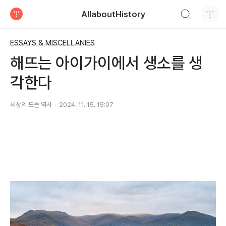
검색하기
AllaboutHistory
티스토리
ESSAYS & MISCELLANIES
해뜨는 아이가이에서 생소를 생
각한다
세상의 모든 역사
2024. 11. 15. 15:07