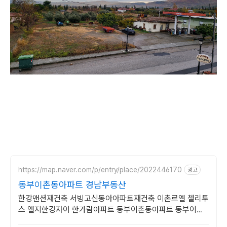
https://map.naver.com/p/entry/place/2022446170
광고
동부이촌동아파트 경남부동산
한강맨션재건축 서빙고신동아아파트재건축 이촌르엘 첼리투
스 엘지한강자이 한가람아파트 동부이촌동아파트 동부이촌
동부동산 한강맨션 서빙고신동아 첼리투스 이촌르엘 한가람