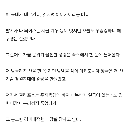
이 동네가 베르기나, 옛지명 아이가이라는 데다.
팔시가 다 되어가는 지금 계우 동이 텃지만 오늘도 우중충하니 해
구경은 걸렀으나
그런대로 가을 분위기 물씬한 풍광은 숙소에서 한 눈에 들어온다.
저 빙둘러친 산을 한 쪽 자연 방벽을 삼아 마케도니아 왕국은 저 산
기슭 평원지대에 왕궁을 만들었고
저기서 필리포스는 주지육림에 빠져 마누라가 일곱이 있는데도 경
비대장 마누라까지 품었다가
그 분노한 경비대장한테 암살 당하고 만다.