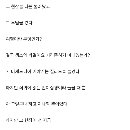
그 현장을 나는 둘러봤고
그 무덤을 봤다.
여행이란 무엇인가?
결국 생소의 박멸이요 거리좁히기 아니겠는가?
저 마케도니아 이야기는 질리도록 들었다.
하지만 쇠귀에 읽는 반야심경이라 들을 때 뿐
아 그렇구나 하고 지나칠 뿐이었다.
하지만 그 현장에 선 지금