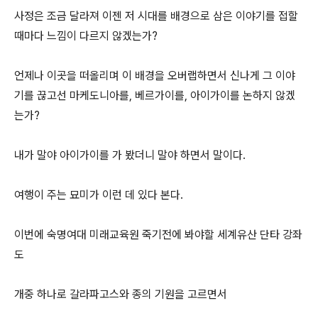
사정은 조금 달라져 이젠 저 시대를 배경으로 삼은 이야기를 접할
때마다 느낌이 다르지 않겠는가?
언제나 이곳을 떠올리며 이 배경을 오버랩하면서 신나게 그 이야
기를 끊고선 마케도니아를, 베르가이를, 아이가이를 논하지 않겠
는가?
내가 말야 아이가이를 가 봤더니 말야 하면서 말이다.
여행이 주는 묘미가 이런 데 있다 본다.
이번에 숙명여대 미래교육원 죽기전에 봐야할 세계유산 단타 강좌
도
개중 하나로 갈라파고스와 종의 기원을 고르면서