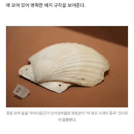
에 모여 있어 명확한 배치 규칙을 보여준다.
종촌 유적 발굴 가리비扇贝가 산서성박물관 청동관의 "하 왕조 시대의 중국" 전시회
에 출품됐다.