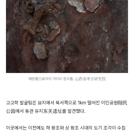
매장품으로서의 가리비 장식품. 山西省考古研究院
고고학 발굴팀은 묘지에서 북서쪽으로 1km 떨어진 이민공원颐民
公园에서 동관 유지东关遗址를 발견했다.
이곳에서는 이전에도 하 왕조와 상 왕조 시대의 도기 조각이 수집