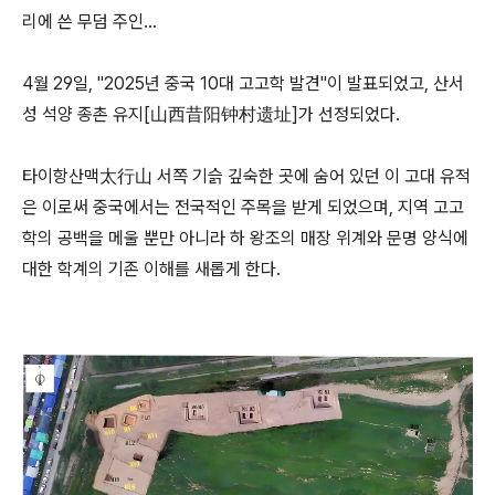
리에 쓴 무덤 주인…
4월 29일, "2025년 중국 10대 고고학 발견"이 발표되었고, 산서
성 석양 종촌 유지[山西昔阳钟村遗址]가 선정되었다.
타이항산맥太行山 서쪽 기슭 깊숙한 곳에 숨어 있던 이 고대 유적
은 이로써 중국에서는 전국적인 주목을 받게 되었으며, 지역 고고
학의 공백을 메울 뿐만 아니라 하 왕조의 매장 위계와 문명 양식에
대한 학계의 기존 이해를 새롭게 한다.