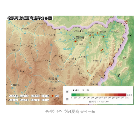
송계하 유역 하상夏商 유적 분포