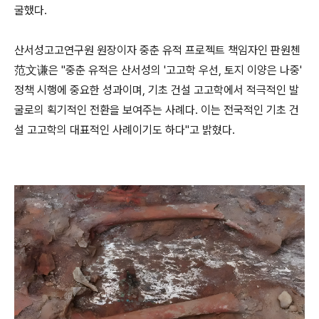
굴했다.
산서성고고연구원 원장이자 중춘 유적 프로젝트 책임자인 판원첸
范文谦은 "중춘 유적은 산서성의 '고고학 우선, 토지 이양은 나중'
정책 시행에 중요한 성과이며, 기초 건설 고고학에서 적극적인 발
굴로의 획기적인 전환을 보여주는 사례다. 이는 전국적인 기초 건
설 고고학의 대표적인 사례이기도 하다"고 밝혔다.