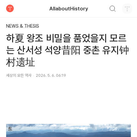
검색하기
AllaboutHistory
티스토리
NEWS & THESIS
하夏 왕조 비밀을 품었을지 모르
는 산서성 석양昔阳 중촌 유지钟
村遗址
세상의 모든 역사
2026. 5. 6. 06:19