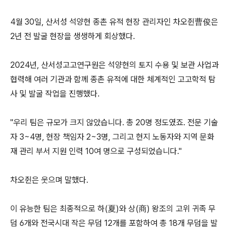
4월 30일, 산서성 석양현 종촌 유적 현장 관리자인 차오쥔曹俊은
2년 전 발굴 현장을 생생하게 회상했다.
2024년, 산서성고고연구원은 석양현의 토지 수용 및 보관 사업과
협력해 여러 기관과 함께 종촌 유적에 대한 체계적인 고고학적 탐
사 및 발굴 작업을 진행했다.
"우리 팀은 규모가 크지 않았습니다. 총 20명 정도였죠. 전문 기술
자 3~4명, 현장 책임자 2~3명, 그리고 현지 노동자와 지역 문화
재 관리 부서 지원 인력 10여 명으로 구성되었습니다."
차오쥔은 웃으며 말했다.
이 유능한 팀은 최종적으로 하(夏)와 상(商) 왕조의 고위 귀족 무
덤 6개와 전국시대 작은 무덤 12개를 포함하여 총 18개 무덤을 발