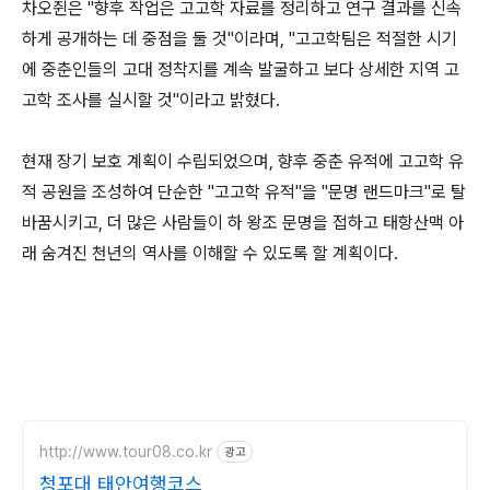
차오쥔은 "향후 작업은 고고학 자료를 정리하고 연구 결과를 신속
하게 공개하는 데 중점을 둘 것"이라며, "고고학팀은 적절한 시기
에 중춘인들의 고대 정착지를 계속 발굴하고 보다 상세한 지역 고
고학 조사를 실시할 것"이라고 밝혔다.
현재 장기 보호 계획이 수립되었으며, 향후 중춘 유적에 고고학 유
적 공원을 조성하여 단순한 "고고학 유적"을 "문명 랜드마크"로 탈
바꿈시키고, 더 많은 사람들이 하 왕조 문명을 접하고 태항산맥 아
래 숨겨진 천년의 역사를 이해할 수 있도록 할 계획이다.
http://www.tour08.co.kr
광고
청포대 태안여행코스