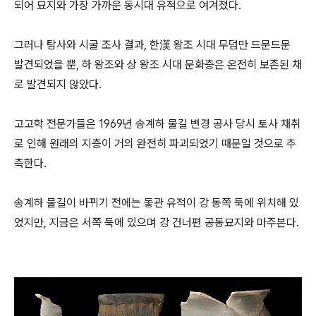
되어 묘지와 가장 가까운 동시대 유적으로 여겨졌다.
그러나 탐사와 시굴 조사 결과, 한漢 왕조 시대 무덤만 드문드문
발견되었을 뿐, 하 왕조와 상 왕조 시대 문화층은 온전히 보존된 채
로 발견되지 않았다.
고고학 전문가들은 1969년 송계하 물길 변경 공사 당시 토사 채취
로 인해 원래의 지층이 거의 완전히 파괴되었기 때문일 것으로 추
측한다.
송계하 물길이 바뀌기 전에는 돟관 유적이 강 동쪽 둑에 위치해 있
었지만, 지금은 서쪽 둑에 있으며 강 건너편 공동묘지와 마주본다.