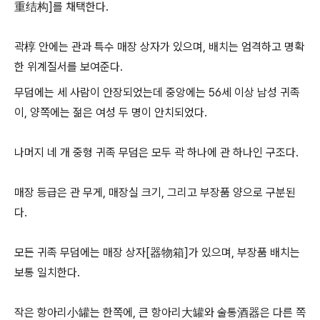
重结构]를 채택한다.
곽椁 안에는 관과 특수 매장 상자가 있으며, 배치는 엄격하고 명확
한 위계질서를 보여준다.
무덤에는 세 사람이 안장되었는데 중앙에는 56세 이상 남성 귀족
이, 양쪽에는 젊은 여성 두 명이 안치되었다.
나머지 네 개 중형 귀족 무덤은 모두 곽 하나에 관 하나인 구조다.
매장 등급은 관 무게, 매장실 크기, 그리고 부장품 양으로 구분된
다.
모든 귀족 무덤에는 매장 상자[器物箱]가 있으며, 부장품 배치는
보통 일치한다.
작은 항아리小罐는 한쪽에, 큰 항아리大罐와 술통酒器은 다른 쪽