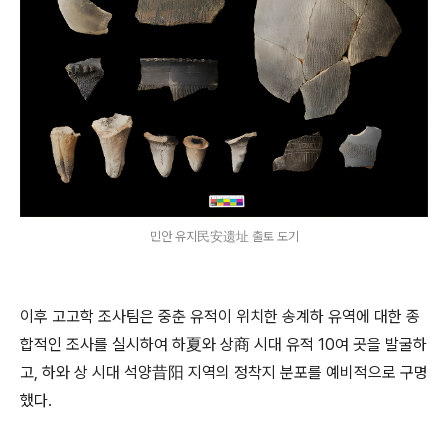
민안 유지民安遗址 출토 도기
이후 고고학 조사팀은 중춘 유적이 위치한 송계하 유역에 대한 종
합적인 조사를 실시하여 하夏와 상商 시대 유적 10여 곳을 발굴하
고, 하와 상 시대 석양昔阳 지역의 정착지 분포를 예비적으로 구명
했다.