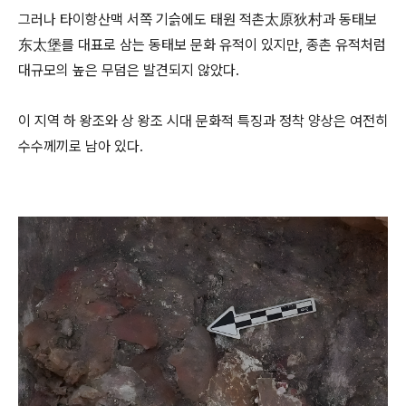
그러나 타이항산맥 서쪽 기슭에도 태원 적촌太原狄村과 동태보
东太堡를 대표로 삼는 동태보 문화 유적이 있지만, 종촌 유적처럼
대규모의 높은 무덤은 발견되지 않았다.
이 지역 하 왕조와 상 왕조 시대 문화적 특징과 정착 양상은 여전히
수수께끼로 남아 있다.