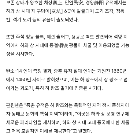
보존 상태가 양호한 채상寨上, 민안民安, 경양静阳 유적에서는
하와 상 시대 재 구덩이[灰坑] 6곳이 발굴되어 도기 조각, 청동
칼, 석기 도끼 등의 유물이 출토되었다.
또한 주석 청동 블록, 제련 슬래그, 용광로 벽도 발견되어 석양 지
역에서 하와 상 시대에 동철铜铁 광물이 채굴 및 이용되었을 가능
성을 시사한다.
탄소-14 연대 측정 결과, 중춘 유적 절대 연대는 기원전 1880년
에서 1450년 사이로 밝혀졌으며, 이는 하 왕조에서 상 왕조로 넘
어가는 과도기, 특히 하 왕조 말기에 집중된 시기다.
판원첸은 "종촌 유적은 하 왕조와는 독립적인 지역 정치 중심지이
자 동태보 문화의 핵심 지역"이라며, "이곳은 하와 상 문명 연구에
새로운 패러다임을 제시하며, 하와 상 시대 고대 중국에 대한 새롭
고 더욱 포괄적인 이해를 제공한다"고 말했다.