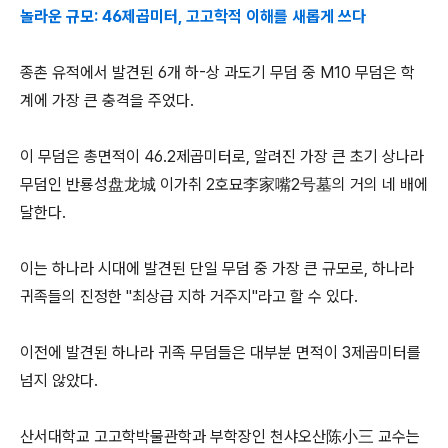
놀라운 규모:
46제곱미터, 고고학적 이해를 새롭게 쓰다
종촌 유적에서 발견된 6개 하-상 과도기 무덤 중 M10 무덤은 학
계에 가장 큰 충격을 주었다.
이 무덤은 총면적이 46.2제곱미터로, 알려진 가장 큰 초기 상나라
무덤인 반룡성盘龙城 이가취 2호묘李家嘴2号墓의 거의 네 배에
달한다.
이는 하나라 시대에 발견된 단일 무덤 중 가장 큰 규모로, 하나라
귀족들의 진정한 "최상급 지하 거주지"라고 할 수 있다.
이전에 발견된 하나라 귀족 무덤들은 대부분 면적이 3제곱미터를
넘지 않았다.
산서대학교 고고학박물관학과 부학장인 천샤오산陈小三 교수는