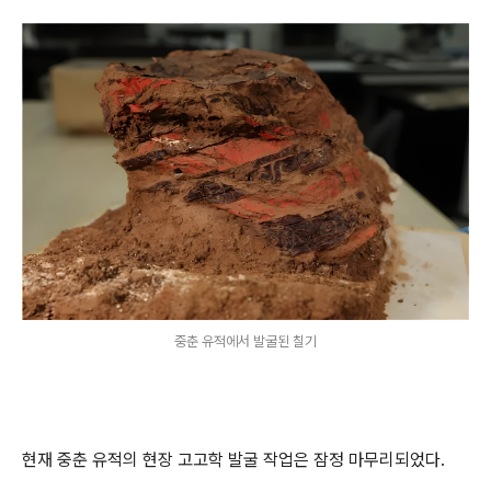
중춘 유적에서 발굴된 칠기
현재 중춘 유적의 현장 고고학 발굴 작업은 잠정 마무리되었다.