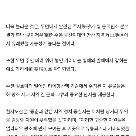
더욱 놀라운 것은, 무덤에서 발견된 주사朱砂가 황 동위원소 분석
결과 후난-구이저우湘黔 수은 광산지대인 만산 지역万山地区에
서 유래했을 가능성이 높다는 점이다.
또한 무덤 주인 머리 위에 놓인 가리비는 황해와 발해에서 잡히는
예소 가리비虾夷扇贝로 확인되었다.
수천 킬로미터 떨어진 타이항산맥 기슭에서 수집된 이 유물들은
하 왕조 시대 지역 간 문화 교류의 중요한 단서를 제공한다.
천샤오산은 "중춘과 같은 지역 정치 중심지는 이처럼 장거리 무역
을 감당할 자원이 부족했을 것"이라며, "이러한 귀중한 자원들은
얼리터우 왕조에 먼저 모여든 후 이곳으로 유통되거나 거래되었을