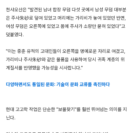
천샤오산은 "발견된 남녀 합장 무덤 다섯 곳에서 남성 무덤 대부분
은 주사朱砂로 덮여 있었고 머리에는 가리비가 놓여 있었던 반면,
여성 무덤은 오른쪽에 있었고 몸에 주사가 소량만 묻혀 있었다"고
덧붙였다.
"이는 중춘 유적의 고대인들이 오른쪽을 명예로운 자리로 여겼고,
가리비나 주사朱砂와 같은 물품을 사용하여 당시 귀족 계층의 위
계질서를 반영했을 가능성을 시사합니다."
다양하면서도 통일된 문화:
기술이 문화 교류를 촉진하다
현대 고고학 작업은 단순한 "보물찾기"를 훨씬 뛰어넘는 의미를 지
닌다.