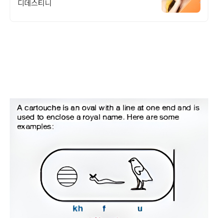
디데스티니