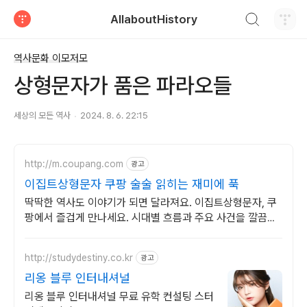
검색하기
AllaboutHistory
티스토리
역사문화 이모저모
상형문자가 품은 파라오들
세상의 모든 역사
2024. 8. 6. 22:15
http://m.coupang.com
광고
이집트상형문자 쿠팡 술술 읽히는 재미에 푹
딱딱한 역사도 이야기가 되면 달라져요. 이집트상형문자, 쿠
팡에서 즐겁게 만나세요. 시대별 흐름과 주요 사건을 깔끔하
게! 바쁜 당신의 스마트한 역사 학습.
http://studydestiny.co.kr
광고
리옹 블루 인터내셔널
리옹 블루 인터내셔널 무료 유학 컨설팅 스터