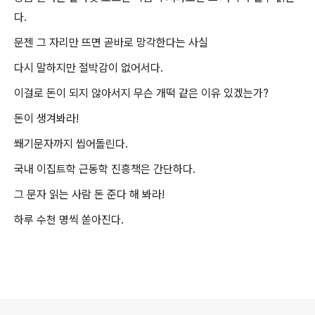
다.
문젠 그 자리만 뜨면 곧바로 망각한다는 사실
다시 말하지만 절박감이 없어서다.
이걸로 돈이 되지 않아서지 무슨 개떡 같은 이유 있겠는가?
돈이 생겨봐라!
쐐기문자까지 씹어돌린다.
국내 이집트학 근동학 진흥책은 간단하다.
그 문자 읽는 사람 돈 준다 해 봐라!
하루 수천 명씩 쏟아진다.
로그 정보