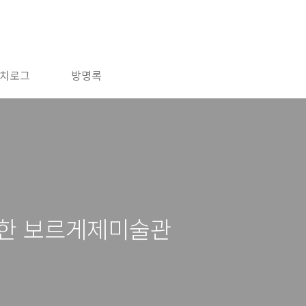
치로그
방명록
위한 보르게제미술관