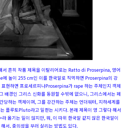
해서 흔히 작품 제목을 이탈리어로는
Ratto di Proserpina, 영어
rble에 높이 255 cm인 이를 한국말로 직역하면
Proserpina의 강
표현하면 프로세르피나Proserpina가 rape 하는 주체인지 객체
그 배경인 그리스 신화를 동원할 수밖에 없으니, 그리스에서는 페
은 강간당하는 객체이며, 그를 강간하는 주체는 언더워터, 지하세계를
서는 플루토
Pluto라고 일컫는 시키다. 본래 제목이 영 그렇다 해서
라 옮기는 일이 많지만, 뭐, 이 따위 한국말 같지 않은 한국말이
 해서, 중의성을 부러 살리는 방법도 있다.