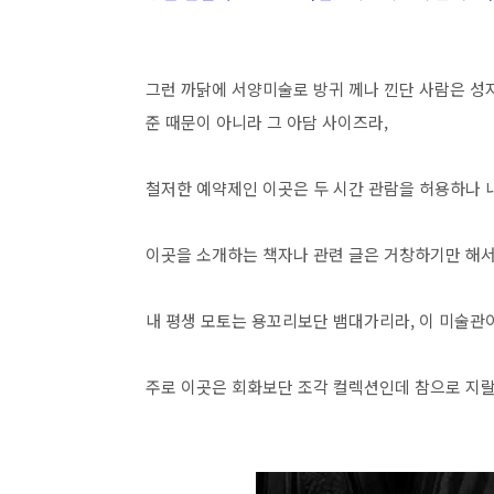
그런 까닭에 서양미술로 방귀 께나 낀단 사람은 성지
준 때문이 아니라 그 아담 사이즈라,
철저한 예약제인 이곳은 두 시간 관람을 허용하나 
이곳을 소개하는 책자나 관련 글은 거창하기만 해서 
내 평생 모토는 용꼬리보단 뱀대가리라, 이 미술관이
주로 이곳은 회화보단 조각 컬렉션인데 참으로 지랄