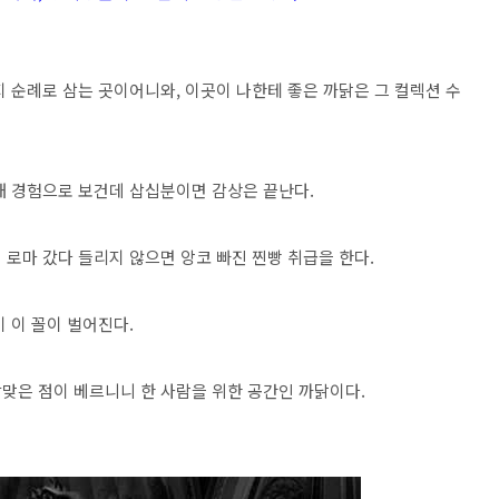
 순례로 삼는 곳이어니와, 이곳이 나한테 좋은 까닭은 그 컬렉션 수
내 경험으로 보건데 삽십분이면 감상은 끝난다.
로마 갔다 들리지 않으면 앙코 빠진 찐빵 취급을 한다.
 이 꼴이 벌어진다.
맞은 점이 베르니니 한 사람을 위한 공간인 까닭이다.