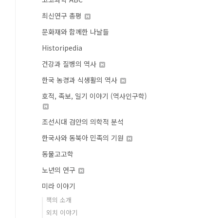
최신연구 총평
문화재와 함께한 나날들
Historipedia
건강과 질병의 역사
한국 농경과 식생활의 역사
호적, 족보, 일기 이야기 (역사인구학)
조선시대 검안의 의학적 분석
한국사와 동북아 민족의 기원
동물고고학
노년의 연구
미라 이야기
책의 소개
외치 이야기