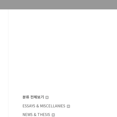
분류 전체보기
ESSAYS & MISCELLANIES
NEWS & THESIS