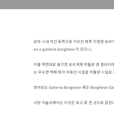
로마 시내 약간 동쪽으로 치우친 북쪽 지점엔 보르게제 공
eo e galleria borghese 이 있으니,
이를 액면대로 옮기면 보르게제 박물관 겸 갤러리라
는 무수한 벽화 등의 부동산 시설을 박물관 시설로 
영어로는 Galleria Borghese 혹은 Borghese
서양 미술사에서는 이곳은 보고 중 한 곳으로 꼽힌다