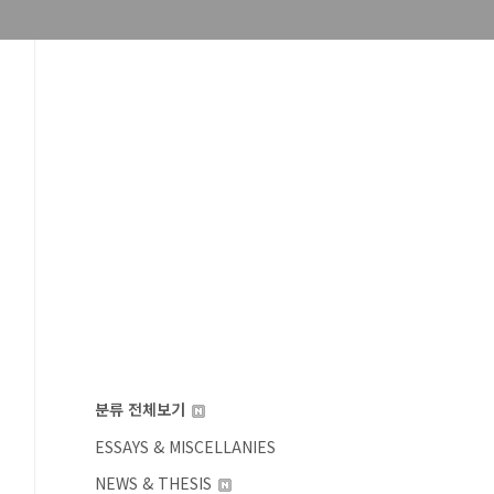
분류 전체보기
ESSAYS & MISCELLANIES
NEWS & THESIS