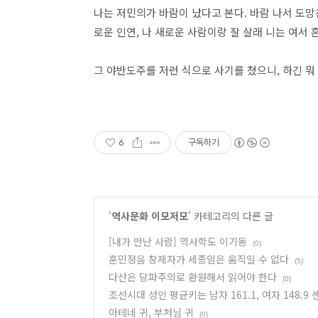
나는 저민의가 바람이 났다고 본다. 바람 나서 도망
로운 인연, 나 새로운 사람이랑 잘 살래 니는 여서
그 야반도주를 저런 식으로 사기를 쳤으니, 하긴 뭐
6
구독하기
'
역사문화 이모저모
' 카테고리의 다른 글
[내가 만난 사람] 역사학도 이기동
(0)
훈민정음 창제자가 세종임은 움직일 수 없다
(5)
다산은 당파주의로 환원해서 읽어야 한다
(0)
조선시대 성인 평균키는 남자 161.1, 여자 148.9
아테네 귀, 부처님 귀
(0)