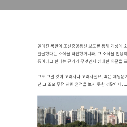
얼마전 북한이 조선중앙통신 보도를 통해 개성에 
발굴했다는 소식을 타전했거니와, 그 소식을 인용하
릉이라고 한다는 근거가 무엇인지 심대한 의문을 
그도 그럴 것이 고려사나 고려사절요, 혹은 제왕운기
떤 그 조모 무덤 관련 흔적을 보지 못한 까닭이다