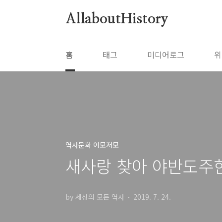
본문 바로가기
AllaboutHistory
홈
태그
미디어로그
위
역사문화 이모저모
새사랑 찾아 야반도주
by 세상의 모든 역사
2019. 7. 24.