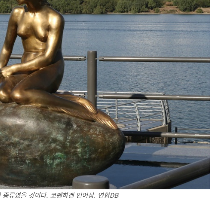
 종류였을 것이다. 코펜하겐 인어상. 연합DB