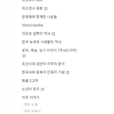
최신연구 총평
문화재와 함께한 나날들
Historipedia
건강과 질병의 역사
한국 농경과 식생활의 역사
호적, 족보, 일기 이야기 (역사인구학)
조선시대 검안의 의학적 분석
한국사와 동북아 민족의 기원
동물고고학
노년의 연구
미라 이야기
책의 소개
외치 이야기