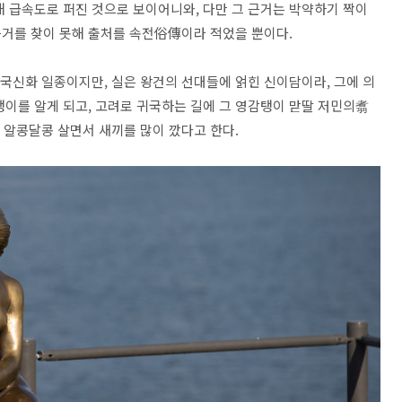
해 급속도로 퍼진 것으로 보이어니와, 다만 그 근거는 박약하기 짝이
근거를 찾이 못해 출처를 속전俗傳이라 적었을 뿐이다.
신화 일종이지만, 실은 왕건의 선대들에 얽힌 신이담이라, 그에 의
탱이를 알게 되고, 고려로 귀국하는 길에 그 영감탱이 맏딸 저민의翥
 알콩달콩 살면서 새끼를 많이 깠다고 한다.