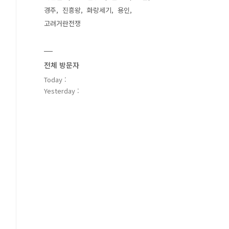
경주
진흥왕
화랑세기
용인
고려거란전쟁
전체 방문자
Today :
Yesterday :