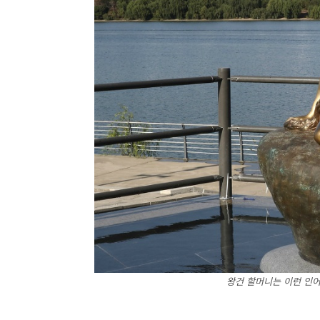
왕건 할머니는 이런 인어