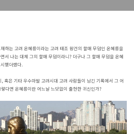
소재하는 고려 온혜릉이라는 고려 태조 왕건의 할매 무덤인 온혜릉을
면서 나는 대체 그의 할매 무덤이라니? 더구나 그 할매 무덤을 온혜
표시했더랬다.
, 혹은 기타 우수마발 고려시대 고려 사람들이 남긴 기록에서 그 어
. 그렇다면 온혜릉이란 어느날 느닷없이 출현한 귀신인가?