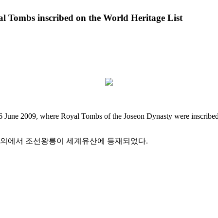
l Tombs inscribed on the World Heritage List
6 June 2009, where Royal Tombs of the Joseon Dynasty were inscribed
회 회의에서 조선왕릉이 세계유산에 등재되었다.