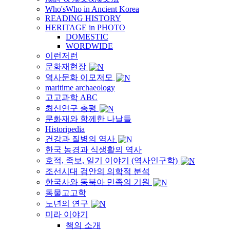
Who'sWho in Ancient Korea
READING HISTORY
HERITAGE in PHOTO
DOMESTIC
WORDWIDE
이런저런
문화재현장
역사문화 이모저모
maritime archaeology
고고과학 ABC
최신연구 총평
문화재와 함께한 나날들
Historipedia
건강과 질병의 역사
한국 농경과 식생활의 역사
호적, 족보, 일기 이야기 (역사인구학)
조선시대 검안의 의학적 분석
한국사와 동북아 민족의 기원
동물고고학
노년의 연구
미라 이야기
책의 소개