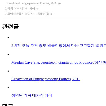
Excavation of Pungnaptoseong Fortress, 2011
(0)
성덕왕 거북 대가리 되어
(0)
이화여대박물관 분청사기 특별전(2)
(0)
관련글
2년전 오늘 춘천 중도 발굴현장에서 만난 고고학계 準원
Maedun Cave Site, Jeongseon, Gangwon-do Province /
Excavation of Pungnaptoseong Fortress, 2011
성덕왕 거북 대가리 되어