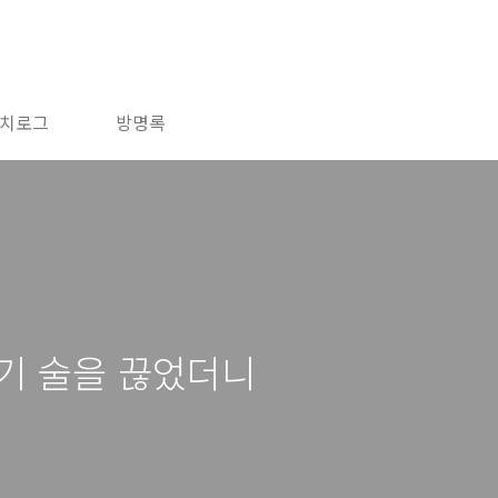
치로그
방명록
기 술을 끊었더니