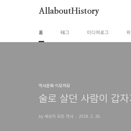
본문 바로가기
AllaboutHistory
홈
태그
미디어로그
위
역사문화 이모저모
술로 살던 사람이 갑자
by 세상의 모든 역사
2018. 2. 26.