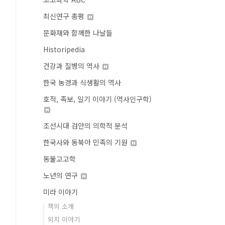
최신연구 총평
문화재와 함께한 나날들
Historipedia
건강과 질병의 역사
한국 농경과 식생활의 역사
호적, 족보, 일기 이야기 (역사인구학)
조선시대 검안의 의학적 분석
한국사와 동북아 민족의 기원
동물고고학
노년의 연구
미라 이야기
책의 소개
외치 이야기