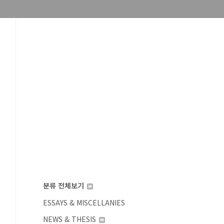
분류 전체보기
ESSAYS & MISCELLANIES
NEWS & THESIS