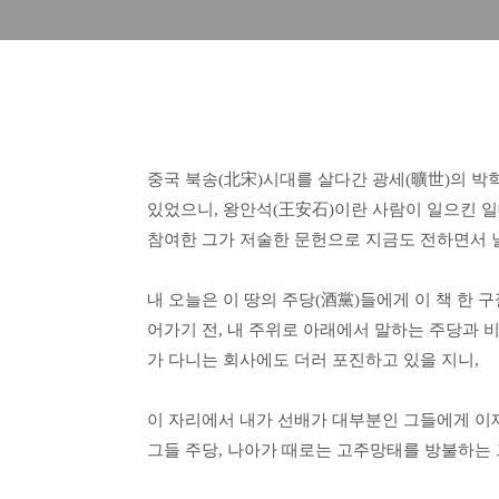
중국 북송(北宋)시대를 살다간 광세(曠世)의 박학이
있었으니, 왕안석(王安石)이란 사람이 일으킨 
참여한 그가 저술한 문헌으로 지금도 전하면서 
내 오늘은 이 땅의 주당(酒黨)들에게 이 책 한
어가기 전, 내 주위로 아래에서 말하는 주당과 
가 다니는 회사에도 더러 포진하고 있을 지니,
이 자리에서 내가 선배가 대부분인 그들에게 이제
그들 주당, 나아가 때로는 고주망태를 방불하는