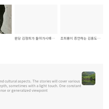
완당 김정희가 돌아가시매 : 조희룡의 만가
조희룡이 증언하는 김홍도와 그의 아들
nd cultural aspects. The stories will cover various
depth, sometimes with a light touch. One constant
nse or generalized viewpoint