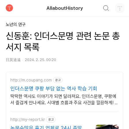
검색하기
AllaboutHistory
티스토리
노년의 연구
신동훈: 인더스문명 관련 논문 총
서지 목록
日莫途遠
2024. 2. 25. 00:20
http://m.coupang.com
광고
인더스문명 쿠팡 부담 없는 역사 학습 기회
딱딱한 역사도 이야기가 되면 달라져요. 인더스문명, 쿠팡에
서 즐겁게 만나세요. 시대별 흐름과 주요 사건을 깔끔하게! 바
쁜 당신의 스마트한 역사 학습.
http://my-report.kr
광고
논문수많은 후기 업체로 24시 주말 상