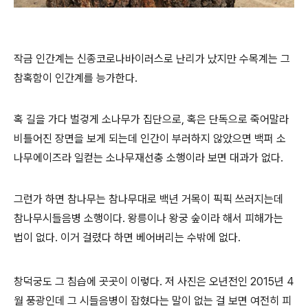
작금 인간계는 신종코로나바이러스로 난리가 났지만 수목계는 그
참혹함이 인간계를 능가한다.
혹 길을 가다 벌겋게 소나무가 집단으로, 혹은 단독으로 죽어말라
비틀어진 장면을 보게 되는데 인간이 부러하지 않았으면 백퍼 소
나무에이즈라 일컫는 소나무재선충 소행이라 보면 대과가 없다.
그런가 하면 참나무는 참나무대로 백년 거목이 픽픽 쓰러지는데
참나무시들음병 소행이다. 왕릉이나 왕궁 숲이라 해서 피해가는
법이 없다. 이거 걸렸다 하면 베어버리는 수밖에 없다.
창덕궁도 그 침습에 곳곳이 이렇다. 저 사진은 오년전인 2015년 4
월 풍광인데 그 시들음병이 잡혔다는 말이 없는 걸 보면 여전히 피