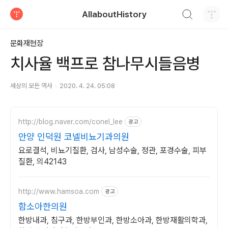
검색하기
AllaboutHistory
티스토리
문화재현장
치사율 백프로 참나무시들음병
세상의 모든 역사
2020. 4. 24. 05:08
http://blog.naver.com/conel_lee
광고
안양 인덕원 코넬비뇨기과의원
요로결석, 비뇨기질환, 검사, 남성수술, 정관, 포경수술, 피부
질환, 의42143
http://www.hamsoa.com
광고
함소아한의원
한방내과, 침구과, 한방부인과, 한방소아과, 한방재활의학과,