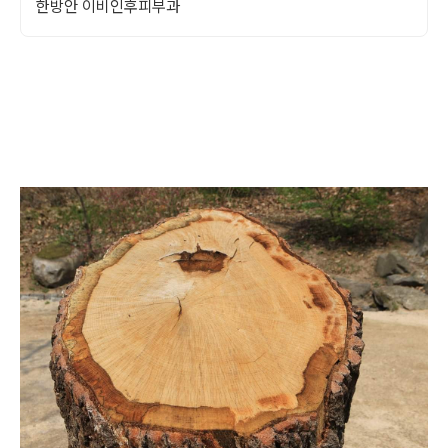
한방안 이비인후피부과