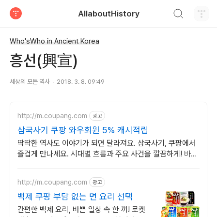
검색하기
AllaboutHistory
티스토리
Who'sWho in Ancient Korea
흥선(興宣)
세상의 모든 역사
2018. 3. 8. 09:49
http://m.coupang.com
광고
삼국사기 쿠팡 와우회원 5% 캐시적립
딱딱한 역사도 이야기가 되면 달라져요. 삼국사기, 쿠팡에서
즐겁게 만나세요. 시대별 흐름과 주요 사건을 깔끔하게! 바쁜
당신의 스마트한 역사 학습.
http://m.coupang.com
광고
백제 쿠팡 부담 없는 면 요리 선택
간편한 백제 요리, 바쁜 일상 속 한 끼! 로켓