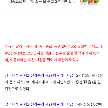
배송으로 빠르게. 끓는 물 붓고 3분이면 끝!
와우회원 무제한 무료배송으로 만나보세요.
?~? 아달라니사금 때 신라 관료. 동왕 2년(155) 일길찬이 되고, 1
4년(167)에는 2만 군사를 이끌고 한수로 출동해 백제와 싸웠으
며, 이듬해에는 이찬 계원을 뒤이어 이찬이 되었다.
삼국사기 권 제2(신라본기 제2) 아달라니사금
: 2년(155) 봄 정월
에 몸소 시조묘에 제사지내고 크게 사면하였다. 흥선(興宣)을 일
길찬으로 삼았다.
삼국사기 권 제2(신라본기 제2) 아달라니사금
: 14년(167) 8월에