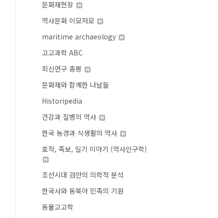
문화재현장
역사문화 이모저모
maritime archaeology
고고과학 ABC
최신연구 총평
문화재와 함께한 나날들
Historipedia
건강과 질병의 역사
한국 농경과 식생활의 역사
호적, 족보, 일기 이야기 (역사인구학)
조선시대 검안의 의학적 분석
한국사와 동북아 민족의 기원
동물고고학