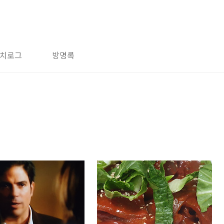
치로그
방명록