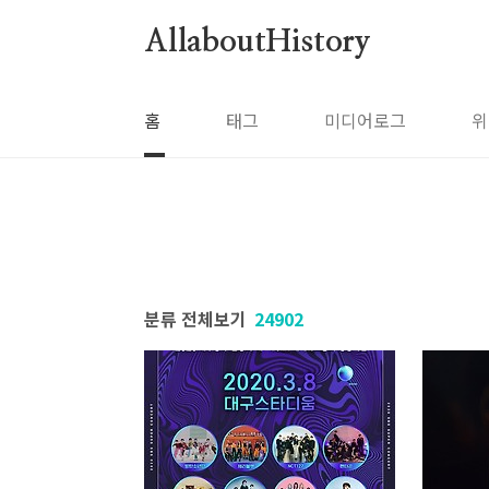
본문 바로가기
AllaboutHistory
홈
태그
미디어로그
위
분류 전체보기
24902