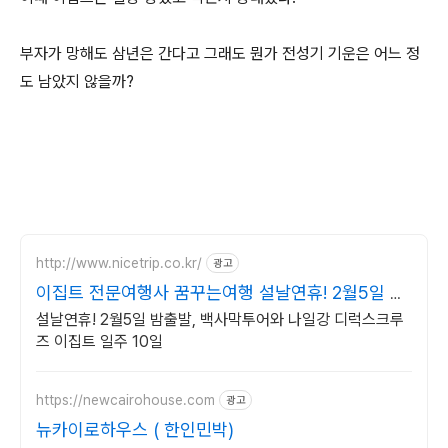
부자가 망해도 삼년은 간다고 그래도 뭔가 전성기 기운은 어느 정
도 남았지 않을까?
http://www.nicetrip.co.kr/
광고
이집트 전문여행사 꿈꾸는여행 설날연휴! 2월5일 밤
출발
설날연휴! 2월5일 밤출발, 백사막투어와 나일강 디럭스크루
즈 이집트 일주 10일
https://newcairohouse.com
광고
뉴카이로하우스 ( 한인민박)