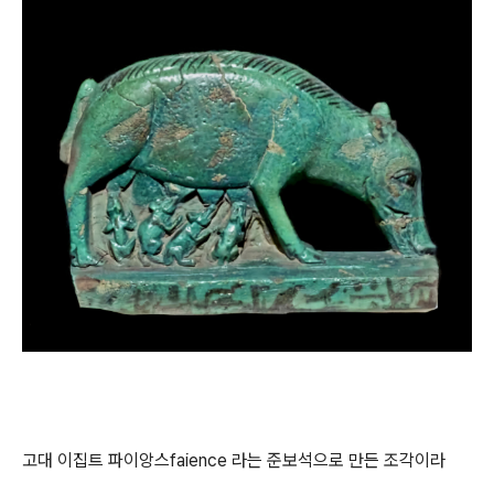
고대 이집트 파이앙스faience 라는 준보석으로 만든 조각이라