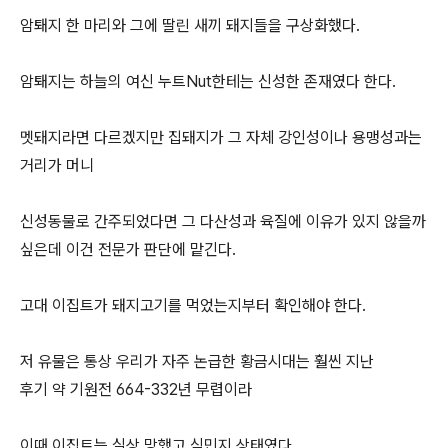
암퇘지 한 마리와 그에 딸린 새끼 돼지들을 구상화했다.
암퇘지는 하늘의 여신 누트Nut한테는 신성한 존재였다 한다.
멧돼지라면 다르겠지만 집돼지가 그 자체 강인성이나 용맹성과는
거리가 머니
신성동물로 간주되었다면 그 다산성과 육질에 이유가 있지 않을까
싶은데 이건 전문가 판단에 맡긴다.
고대 이집트가 돼지고기를 먹었는지부터 확인해야 한다.
저 유물은 통상 우리가 자주 논급한 황금시대는 훨씬 지난
후기 약 기원전 664-332년 무렵이라
이때 이집트는 실상 망했고 식민지 상태였다.