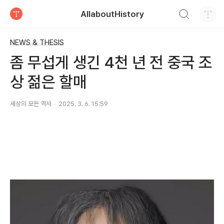
검색하기
AllaboutHistory
티스토리
NEWS & THESIS
좀 무섭게 생긴 4천 년 전 중국 조
상 젊은 할매
세상의 모든 역사
2025. 3. 6. 15:59