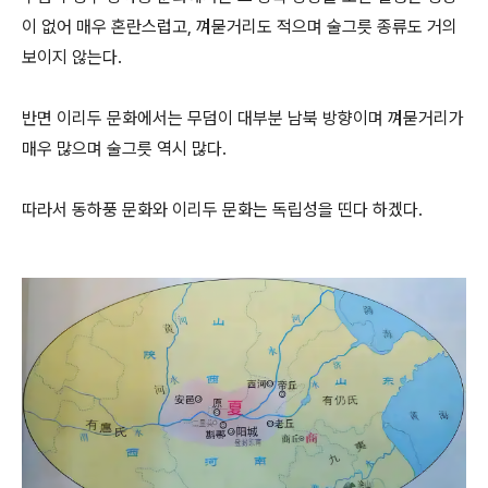
이 없어 매우 혼란스럽고, 껴묻거리도 적으며 술그릇 종류도 거의
보이지 않는다.
반면 이리두 문화에서는 무덤이 대부분 남북 방향이며 껴묻거리가
매우 많으며 술그릇 역시 많다.
따라서 동하풍 문화와 이리두 문화는 독립성을 띤다 하겠다.