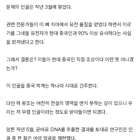
문제의 인골은 작년 3월에 찾았다.
관련 전문가들이 이 뼈 치아에서 유전 물질을 얻었다 하면서 이르
기를 그네들 유전자가 현대 중국인과 90% 이상 유사하다는 사실
을 밝혀냈다고 한다.
그래서 결론은? 이들이 현대 중국인 직접 조상이다 이런 뜻 아니겠
는가?
이 인골을 중국 학계는 하나라 시대로 간주한다.
다만 하 왕조는 여전히 전설의 영역을 면치 못하는 감이 있으니 우
리는 저 무렵 인골이라는 정도로 받아들이면 되겠다.
암튼 작년 5월, 곧바로 DNA를 추출한 결과를 토대로 연구진은 인
골 중 한 젊은 여성 얼굴을 재현했다.