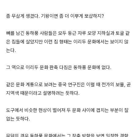
좀 무삽게 생겼다. 기왕이면 좀 더 이뿌게 뽀샵하지?
뼈를 남긴 동하풍 사람들은 모두 둥근 자루 모양 지하실과 토굴 같
은 집들에 살았지만 이런 집 형태는 이리두 문화에서는 보이지 않
는다.
그 역으로 이리두 문화 판축 다짐은 동하풍 문화에 없다.
같은 문화 계통으로 보려는 중국 연구진은 이럴 때 전가의 보물, 곧
지역색 때문이라고 설명하려는 듯하다.
도구에서 비슷한 현상이 벌어져 두 문화 사이에 겹치는 부분이 잘
없는 듯하다.
무덤의 경우 동하풍 문화에서는 그 장축 방향을 보면 일정한 경향