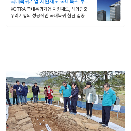
국내복귀기업 지원제도 국내복귀 투자
보조금 신청
KOTRA 국내복귀기업 지원제도, 해외진출
우리기업의 성공적인 국내복귀 첨단 업종이
라면 해외사업장 유지해도 신청가능