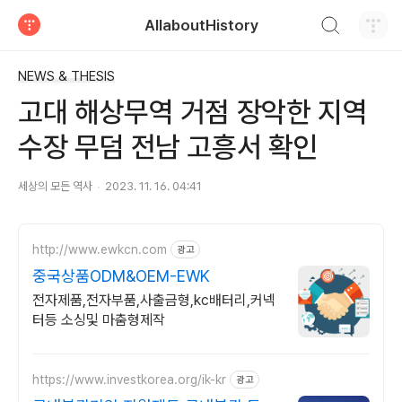
검색하기
AllaboutHistory
티스토리
NEWS & THESIS
고대 해상무역 거점 장악한 지역
수장 무덤 전남 고흥서 확인
세상의 모든 역사
2023. 11. 16. 04:41
http://www.ewkcn.com
광고
중국상품ODM&OEM-EWK
전자제품,전자부품,사출금형,kc배터리,커넥
터등 소싱및 마춤형제작
https://www.investkorea.org/ik-kr
광고