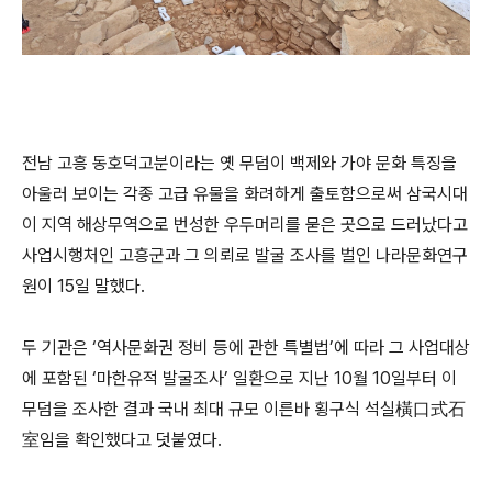
전남 고흥 동호덕고분이라는 옛 무덤이 백제와 가야 문화 특징을
아울러 보이는 각종 고급 유물을 화려하게 출토함으로써 삼국시대
이 지역 해상무역으로 번성한 우두머리를 묻은 곳으로 드러났다고
사업시행처인 고흥군과 그 의뢰로 발굴 조사를 벌인 나라문화연구
원이 15일 말했다.
두 기관은 ‘역사문화권 정비 등에 관한 특별법’에 따라 그 사업대상
에 포함된 ‘마한유적 발굴조사’ 일환으로 지난 10월 10일부터 이
무덤을 조사한 결과 국내 최대 규모 이른바 횡구식 석실橫口式石
室임을 확인했다고 덧붙였다.