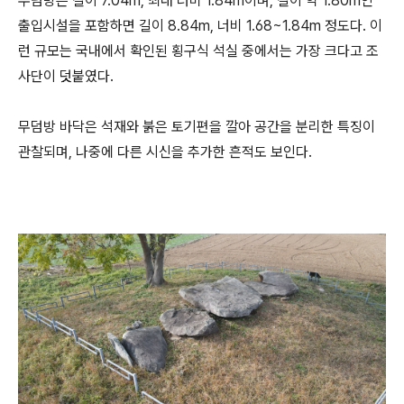
무덤방은 길이 7.04m, 최대 너비 1.84m이며, 길이 약 1.80m인
출입시설을 포함하면 길이 8.84m, 너비 1.68~1.84m 정도다. 이
런 규모는 국내에서 확인된 횡구식 석실 중에서는 가장 크다고 조
사단이 덧붙였다.
무덤방 바닥은 석재와 붉은 토기편을 깔아 공간을 분리한 특징이
관찰되며, 나중에 다른 시신을 추가한 흔적도 보인다.