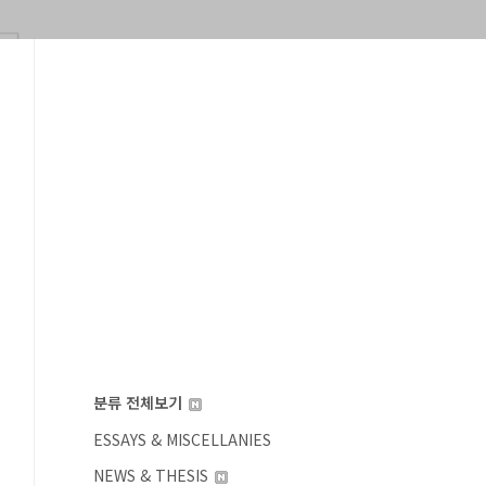
분류 전체보기
ESSAYS & MISCELLANIES
NEWS & THESIS