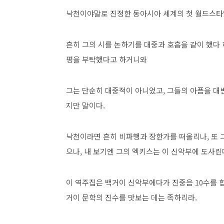
낙천이야말로 진정한 동아시아 세계의 첫 월드스타
흔히 그의 시를 논하기를 대중과 호흡을 같이 했다 
평을 부탁했다고 하거니와
그는 단순히 대중적이 아니었고, 그들의 아픔을 대
지만 말이다.
낙천이라면 흔히 비파행과 장한가를 떠올리나, 또 
으나, 내 보기엔 그의 엑키스는 이 신악부에 도사린
이 역주집은 백거이 신악부에다가 진중음 10수를 합
거이 문학의 진수를 맛보는 데는 족하리라.