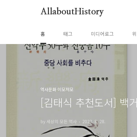
본문 바로가기
AllaboutHistory
홈
태그
미디어로그
위
역사문화 이모저모
[김태식 추천도서] 백
by 세상의 모든 역사
2023. 8. 28.