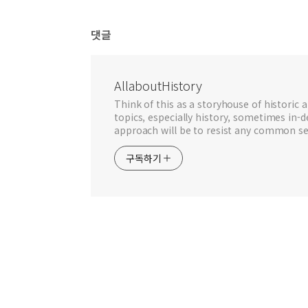
댓글
AllaboutHistory
Think of this as a storyhouse of historic a
topics, especially history, sometimes in-
approach will be to resist any common se
구독하기