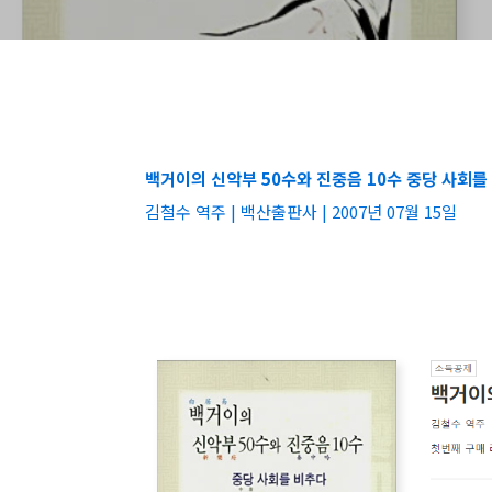
백거이의 신악부 50수와 진중음 10수 중당 사회를
김철수 역주 | 백산출판사 | 2007년 07월 15일