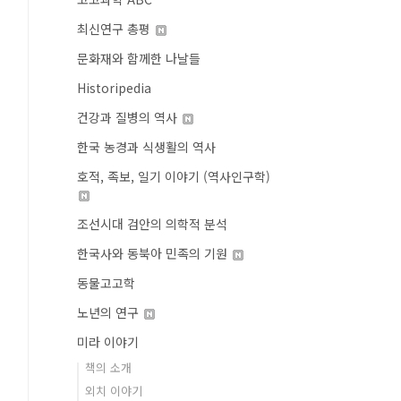
최신연구 총평
문화재와 함께한 나날들
Historipedia
건강과 질병의 역사
한국 농경과 식생활의 역사
호적, 족보, 일기 이야기 (역사인구학)
조선시대 검안의 의학적 분석
한국사와 동북아 민족의 기원
동물고고학
노년의 연구
미라 이야기
책의 소개
외치 이야기