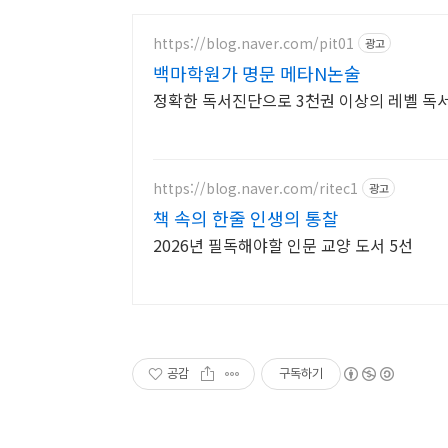
https://blog.naver.com/pit01
광고
백마학원가 명문 메타N논술
정확한 독서진단으로 3천권 이상의 레벨 독서
https://blog.naver.com/ritec1
광고
책 속의 한줄 인생의 통찰
2026년 필독해야할 인문 교양 도서 5선
공감
구독하기