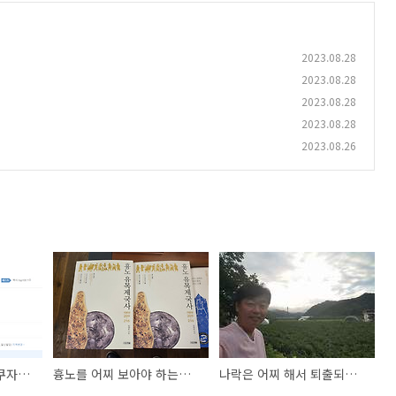
2023.08.28
2023.08.28
2023.08.28
2023.08.28
2023.08.26
[김태식 추천도서] 후쿠자와 유키치 자서전
흉노를 어찌 보아야 하는가(1)
나락은 어찌 해서 퇴출되었는가?