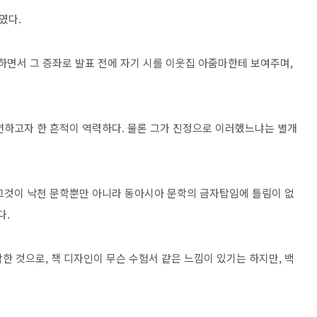
였다.
하면서 그 증좌로 발표 전에 자기 시를 이웃집 아줌마한테 보여주며,
변하고자 한 흔적이 역력하다. 물론 그가 진정으로 이러했느냐는 별개
그것이 낙천 문학뿐만 아니라 동아시아 문학의 금자탑임에 틀림이 없
다.
한 것으로, 책 디자인이 무슨 수험서 같은 느낌이 있기는 하지만, 백