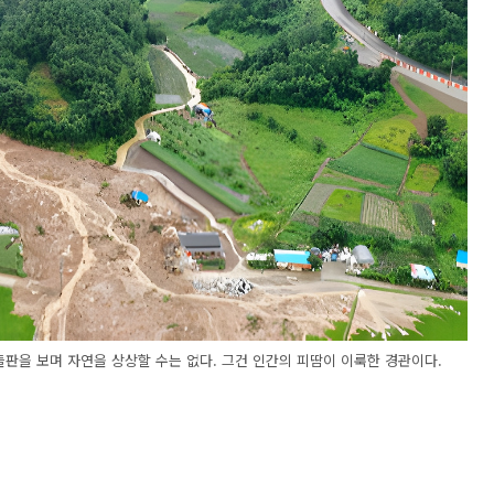
 들판을 보며 자연을 상상할 수는 없다. 그건 인간의 피땀이 이룩한 경관이다.