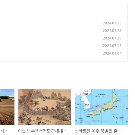
2024.07.25
2024.07.25
2024.07.19
2024.07.19
2024.07.04
손바닥 만한 땅에는 농사를 지을 수 없던 시대
이순신 수책거적도守柵拒敵圖를 다시 보며
신라통일 이후 북벌은 혼합농경 북상의 역사