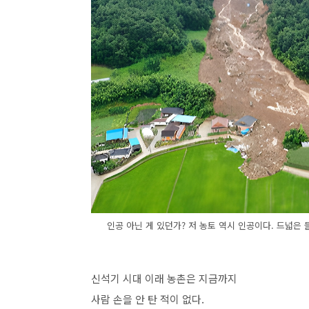
인공 아닌 게 있던가? 저 농토 역시 인공이다. 드넓은
신석기 시대 이래 농촌은 지금까지
사람 손을 안 탄 적이 없다.