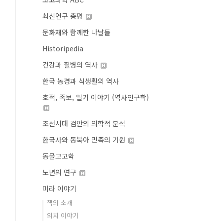
최신연구 총평
문화재와 함께한 나날들
Historipedia
건강과 질병의 역사
한국 농경과 식생활의 역사
호적, 족보, 일기 이야기 (역사인구학)
조선시대 검안의 의학적 분석
한국사와 동북아 민족의 기원
동물고고학
노년의 연구
미라 이야기
책의 소개
외치 이야기