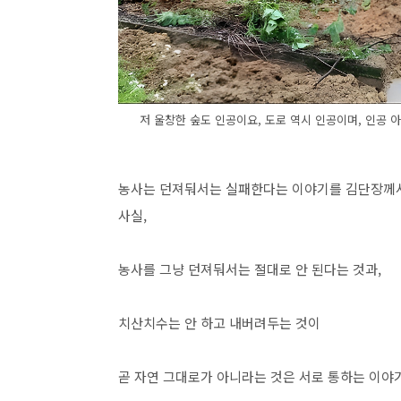
저 울창한 숲도 인공이요, 도로 역시 인공이며, 인공 아
농사는 던져둬서는 실패한다는 이야기를 김단장께서
사실,
농사를 그냥 던져둬서는 절대로 안 된다는 것과,
치산치수는 안 하고 내버려두는 것이
곧 자연 그대로가 아니라는 것은 서로 통하는 이야