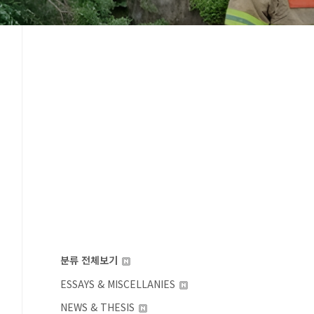
분류 전체보기
ESSAYS & MISCELLANIES
NEWS & THESIS