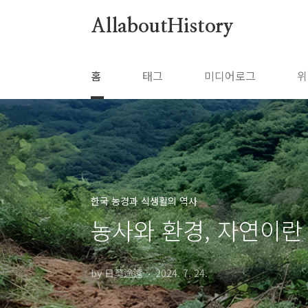
본문 바로가기
AllaboutHistory
홈
태그
미디어로그
위
한국 농경과 식생활의 역사
농사와 환경, 자연이란
by 日莫途遠
2024. 7. 24.