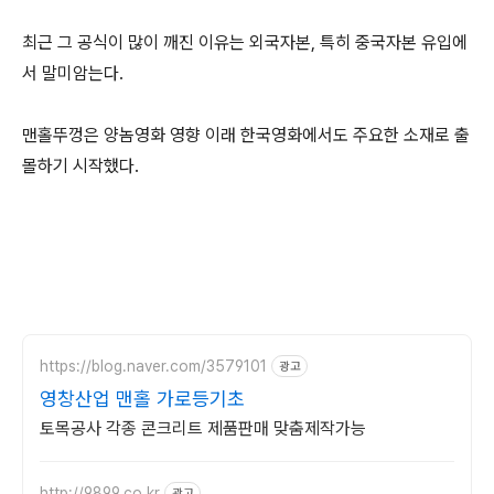
최근 그 공식이 많이 깨진 이유는 외국자본, 특히 중국자본 유입에
서 말미암는다.
맨홀뚜껑은 양놈영화 영향 이래 한국영화에서도 주요한 소재로 출
몰하기 시작했다.
https://blog.naver.com/3579101
광고
영창산업 맨홀 가로등기초
토목공사 각종 콘크리트 제품판매 맞춤제작가능
http://9899.co.kr
광고