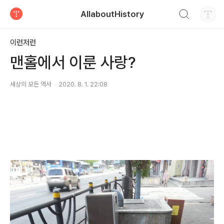
검색하기
AllaboutHistory
티스토리
이런저런
맨홀에서 이룬 사랑?
세상의 모든 역사
2020. 8. 1. 22:08