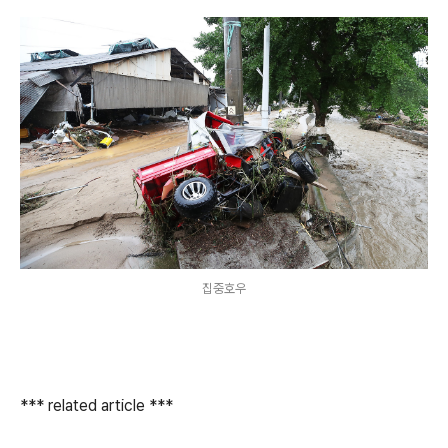
집중호우
*** related article ***