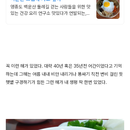
영종도 백운산 둘레길 걷는 사람들을 위한 맛
있는 건강 요리 연구소 맛있다가 연발되는,
정갈하고 건강하며 먹은 후 속편함에 세번 놀
라는 진정한 음식
꼭 이런 해가 있었다. 대략 40년 혹은 35년전 어간이었다고 기억
하는데 그해는 여름 내내 비만 내리거나 똥싸기 직전 변비 걸린 듯
햇볕 구경하기가 힘든 그런 해가 내 생평 딱 한번 있었다.