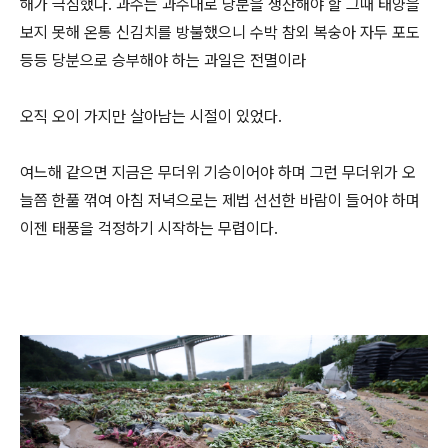
해가 극심했다. 과수는 과수대로 당분을 생산해야 할 그때 태양을
보지 못해 온통 신김치를 방불했으니 수박 참외 복숭아 자두 포도
등등 당분으로 승부해야 하는 과일은 전멸이라
오직 오이 가지만 살아남는 시절이 있었다.
여느해 같으면 지금은 무더위 기승이어야 하며 그런 무더위가 오
늘쯤 한풀 꺾여 아침 저녁으로는 제법 선선한 바람이 들어야 하며
이젠 태풍을 걱정하기 시작하는 무렵이다.