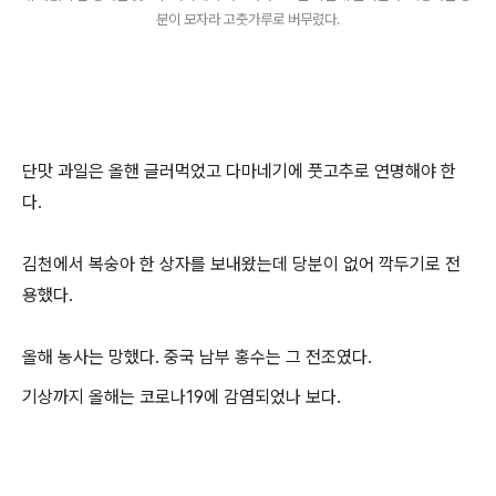
분이 모자라 고춧가루로 버무렸다.
단맛 과일은 올핸 글러먹었고 다마네기에 풋고추로 연명해야 한
다.
김천에서 복숭아 한 상자를 보내왔는데 당분이 없어 깍두기로 전
용했다.
올해 농사는 망했다. 중국 남부 홍수는 그 전조였다.
기상까지 올해는 코로나19에 감염되었나 보다.