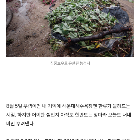
집중호우로 유실된 농경지
8월 5일 무렵이면 내 기억에 해운대해수욕장엔 한류가 몰려드는
시점. 하지만 어이한 셈인지 아직도 한반도는 장마라 오늘도 내내
비만 뿌려댄다.