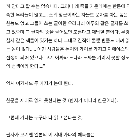
히 안다고 할 수는 없습니다. 그러나 왜 중들 가운데에는 한문에 익
숙한 무리들이 많고.... 소위 장군이라는 자들도 문자를 아는 놈은
한놈도 없고 그들이 쓰는 글이란 우리나라 이두와 같은 글자를 쓰
고 있으며 그 글자의 뜻을 물어보면 모른다고 대답할 뿐이다. 무경
칠서 같은 책들이 있기는 하나 그대로 간직해 둘뿐 반줄도 내려 읽
는 놈이 없다..... 어떤 사람들은 논어와 가어를 가지고 이에야스의
선생이 되어 있으나 고기 어짜와 노나라 노짜를 가리지 못할 정도
의 선생이라 한다...."
역시 여기서도 두 가지가 눈에 띈다.
한문을 제대로 읽지 못한다는 것 (한자가 아니라 한문이다).
그런데 가나는 누구나 다 읽고 쓴다는 것.
필자가 보기엔 일본의 이 시대 가나의 해독률은