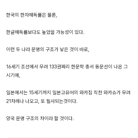
한국의 한자해독률은 물론,
한글해독률보다도 높았을 가능성이 있다.
이런 두 나라 문명의 구조가 낳은 것이 바로,
16세기 조선에서 무려 133권짜리 한문학 총서 동문선이 나온 그
시기에,
일본에서는 15세기까지 일본고유어의 와카집 칙찬 와카슈가 무려
21차례나 나오고, 또 필사되는것이다.
양국 문명 구조의 차이라 할 것이다.