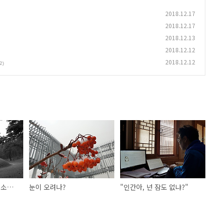
2018.12.17
2018.12.17
2018.12.13
2018.12.12
2018.12.12
2)
만목 시들었는데 오직 소나무만
눈이 오려나?
"인간아, 넌 잠도 없냐?"