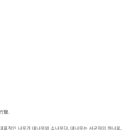
竹聲.
 대표적인 나무가 대나무와 소나무다. 대나무는 사군자의 하나로,