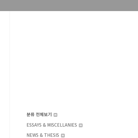
분류 전체보기
ESSAYS & MISCELLANIES
NEWS & THESIS