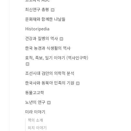
최신연구 총평
문화재와 함께한 나날들
Historipedia
건강과 질병의 역사
한국 농경과 식생활의 역사
호적, 족보, 일기 이야기 (역사인구학)
조선시대 검안의 의학적 분석
한국사와 동북아 민족의 기원
동물고고학
노년의 연구
미라 이야기
책의 소개
외치 이야기