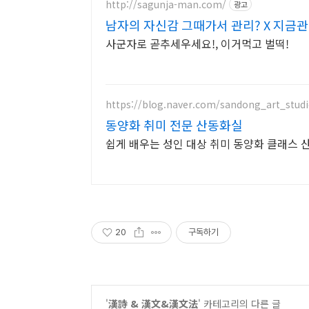
http://sagunja-man.com/
광고
남자의 자신감 그때가서 관리? X 지금
사군자로 곧추세우세요!, 이거먹고 벌떡!
https://blog.naver.com/sandong_art_stud
동양화 취미 전문 산동화실
쉽게 배우는 성인 대상 취미 동양화 클래스 
20
구독하기
'
漢詩 & 漢文&漢文法
' 카테고리의 다른 글