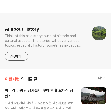
로그 정보
AllaboutHistory
Think of this as a storyhouse of historic and
cultural aspects. The stories will cover various
topics, especially history, sometimes in-depth,
sometimes with a light touch. One constant
approach will be to resist any common sense or
구독하기
generalized viewpoint
더보기
이런저런
의 다른 글
마누라 바람난 남자들이 찾아야 할 오대산 상
원사
글 내용
오대산 상원사다. 어찌하여 6년전 오늘 나는 저곳을 방황
중이었다. 그러면서 저 아름다움을 이렇게 썼다. 마누라 바