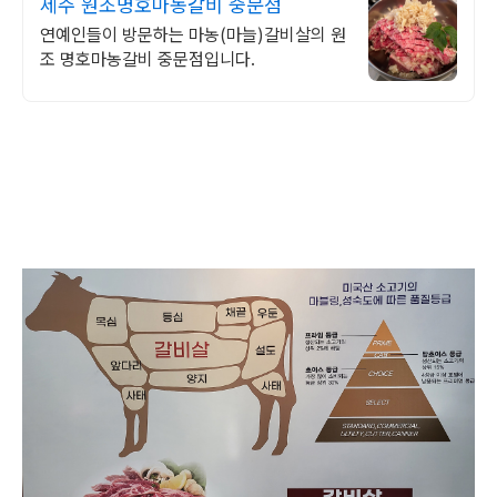
제주 원조명호마농갈비 중문점
연예인들이 방문하는 마농(마늘)갈비살의 원
조 명호마농갈비 중문점입니다.