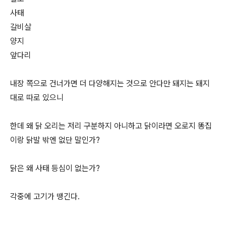
사태
갈비살
양지
앞다리
내장 쪽으로 건너가면 더 다양해지는 것으로 안다만 돼지는 돼지
대로 따로 있으니
한데 왜 닭 오리는 저리 구분하지 아니하고 닭이라면 오로지 똥집
이랑 닭발 밖엔 없단 말인가?
닭은 왜 사태 등심이 없는가?
각중에 고기가 땡긴다.