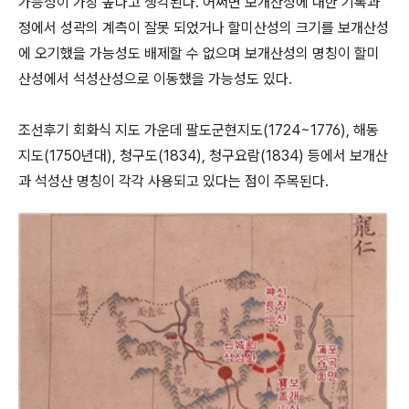
가능성이 가장 높다고 생각된다. 어쩌면 보개산성에 대한 기록과
정에서 성곽의 계측이 잘못 되었거나 할미산성의 크기를 보개산성
에 오기했을 가능성도 배제할 수 없으며 보개산성의 명칭이 할미
산성에서 석성산성으로 이동했을 가능성도 있다.
조선후기 회화식 지도 가운데 팔도군현지도(1724~1776), 해동
지도(1750년대), 청구도(1834), 청구요람(1834) 등에서 보개산
과 석성산 명칭이 각각 사용되고 있다는 점이 주목된다.