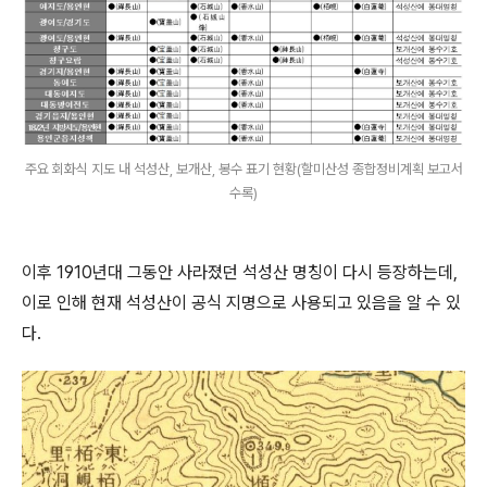
주요 회화식 지도 내 석성산, 보개산, 봉수 표기 현황(할미산성 종합정비계획 보고서
수록)
이후 1910년대 그동안 사라졌던 석성산 명칭이 다시 등장하는데,
이로 인해 현재 석성산이 공식 지명으로 사용되고 있음을 알 수 있
다.