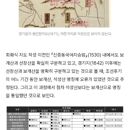
경기읍지 용인현지도(1871), 마찬가지로 석성산은 보이지 않는다.
회화식 지도 작성 이전인 『신증동국여지승람』(1530) 내에서도 보
개산과 선장산을 확실히 구분하고 있고, 경기지(1842) 이후에는
선장산과 보개산을 명확히 구분하고 있는 것으로 볼 때, 조선후기
의 어느 기간 동안 보개산, 석성산 명칭에 오류가 있었던 것으로 추
정된다. 그리고 이 과정에서 점차 석성산보다는 보개산으로 명칭
을 통일했던 것으로 보인다.