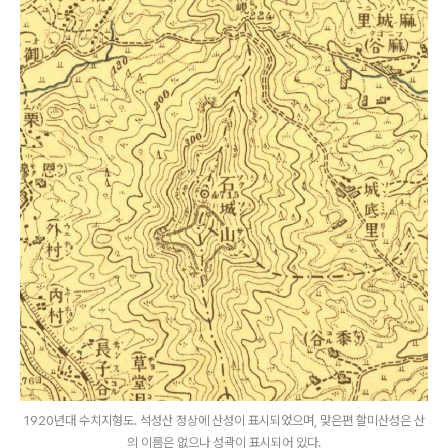
1920년대 수치지형도. 석성산 정상에 산성이 표시되었으며, 맞은편 할미산성은 산
의 이름은 없으나 성곽이 표시되어 있다.