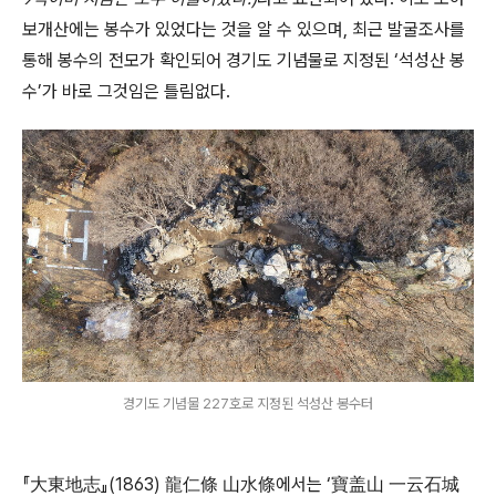
보개산에는 봉수가 있었다는 것을 알 수 있으며, 최근 발굴조사를
통해 봉수의 전모가 확인되어 경기도 기념물로 지정된 ‘석성산 봉
수’가 바로 그것임은 틀림없다.
경기도 기념물 227호로 지정된 석성산 봉수터
『大東地志』(1863) 龍仁條 山水條에서는 ‘寶盖山 一云石城