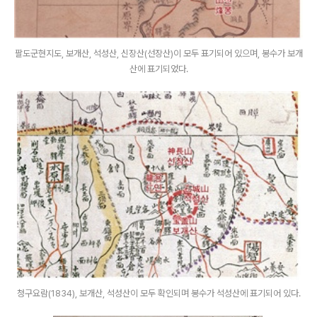
팔도군현지도, 보개산, 석성산, 신장산(선장산)이 모두 표기되어 있으며, 봉수가 보개
산에 표기되었다.
청구요람(1834), 보개산, 석성산이 모두 확인되며 봉수가 석성산에 표기되어 있다.