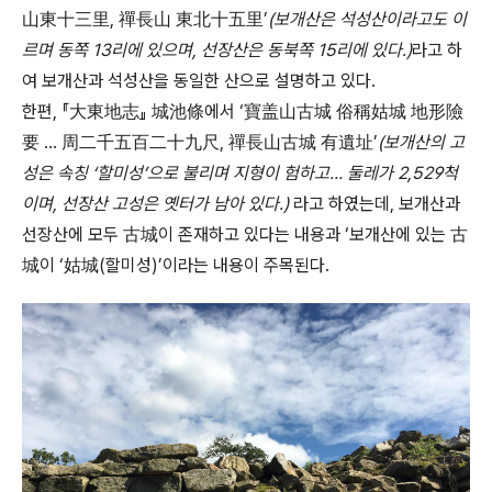
山東十三里, 禪長山 東北十五里’
(보개산은 석성산이라고도 이
르며 동쪽 13리에 있으며, 선장산은 동북쪽 15리에 있다.)
라고 하
여 보개산과 석성산을 동일한 산으로 설명하고 있다.
한편, 『大東地志』 城池條에서 ‘寶盖山古城 俗稱姑城 地形險
要 … 周二千五百二十九尺, 禪長山古城 有遺址’
(보개산의 고
성은 속칭 ‘할미성’으로 불리며 지형이 험하고… 둘레가 2,529척
이며, 선장산 고성은 옛터가 남아 있다.)
라고 하였는데, 보개산과
선장산에 모두 古城이 존재하고 있다는 내용과 ‘보개산에 있는 古
城이 ‘姑城(할미성)’이라는 내용이 주목된다.