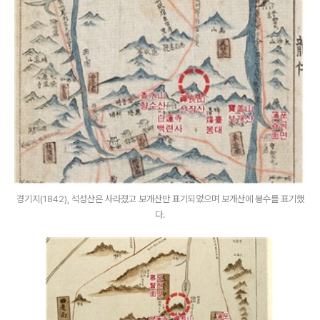
경기지(1842), 석성산은 사라졌고 보개산만 표기되었으며 보개산에 봉수를 표기했
다.