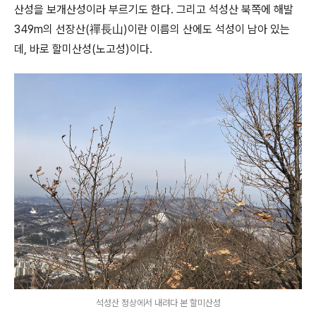
산성을 보개산성이라 부르기도 한다. 그리고 석성산 북쪽에 해발
349m의 선장산(禪長山)이란 이름의 산에도 석성이 남아 있는
데, 바로 할미산성(노고성)이다.
석성산 정상에서 내려다 본 할미산성