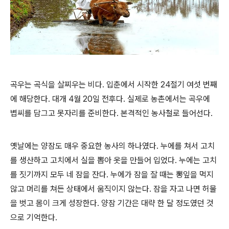
곡우는 곡식을 살찌우는 비다. 입춘에서 시작한 24절기 여섯 번째
에 해당한다. 대개 4월 20일 전후다. 실제로 농촌에서는 곡우에
볍씨를 담그고 못자리를 준비한다. 본격적인 농사철로 들어선다.
옛날에는 양잠도 매우 중요한 농사의 하나였다. 누에를 쳐서 고치
를 생산하고 고치에서 실을 뽑아 옷을 만들어 입었다. 누에는 고치
를 짓기까지 모두 네 잠을 잔다. 누에가 잠을 잘 때는 뽕잎을 먹지
않고 머리를 쳐든 상태에서 움직이지 않는다. 잠을 자고 나면 허물
을 벗고 몸이 크게 성장한다. 양잠 기간은 대략 한 달 정도였던 것
으로 기억한다.