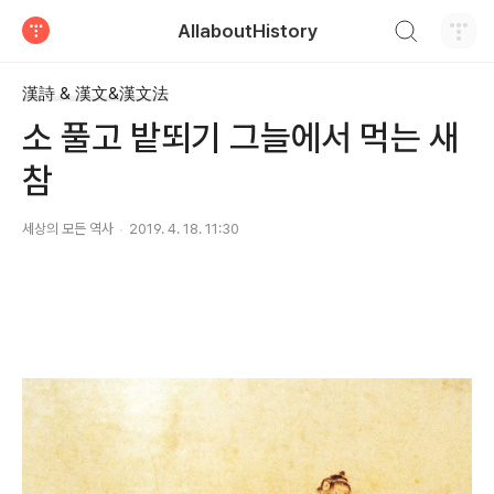
검색하기
AllaboutHistory
티스토리
漢詩 & 漢文&漢文法
소 풀고 밭뙤기 그늘에서 먹는 새
참
세상의 모든 역사
2019. 4. 18. 11:30