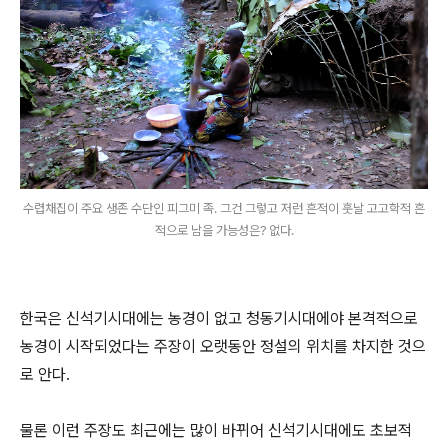
수렵채집이 주요 생존 수단인 피그미 족. 그건 그렇고 저런 흔적이 훗날 고고학적 흔
적으로 남을 가능성은? 없다.
한국은 신석기시대에는 농경이 없고 청동기시대에야 본격적으로
농경이 시작되었다는 주장이 오랫동안 정설의 위치를 차지한 것으
로 안다.
물론 이런 주장도 최근에는 많이 바뀌어 신석기시대에도 초보적