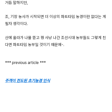
거듭 말하지만,
조, 기장 농사가 시작되면 더 이상의 파트타임 농경이란 없다는 게
필자 생각이다.
산에 올라가 나물 뜯고 꿩 사냥 나간 조선시대 농부들도 그렇게 친
다면 파트타임 농부일 것이기 때문에-.
*** previous article ***
주객이 전도된 초기농경 인식