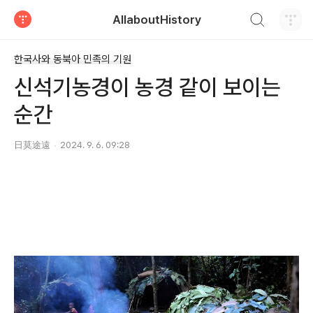
검색하기
AllaboutHistory
티스토리
한국사와 동북아 민족의 기원
신석기농경이 농경 같이 보이는
순간
日莫途遠
2024. 9. 6. 09:28