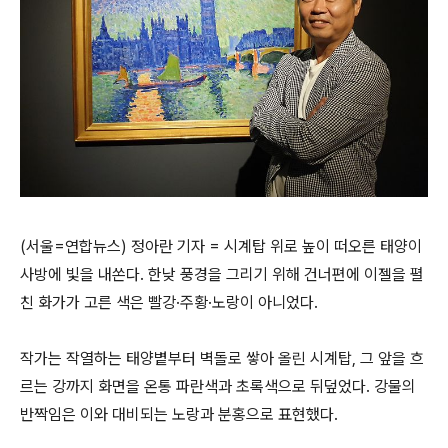
(서울=연합뉴스) 정아란 기자 = 시계탑 위로 높이 떠오른 태양이
사방에 빛을 내쏜다. 한낮 풍경을 그리기 위해 건너편에 이젤을 펼
친 화가가 고른 색은 빨강·주황·노랑이 아니었다.
작가는 작열하는 태양볕부터 벽돌로 쌓아 올린 시계탑, 그 앞을 흐
르는 강까지 화면을 온통 파란색과 초록색으로 뒤덮었다. 강물의
반짝임은 이와 대비되는 노랑과 분홍으로 표현했다.