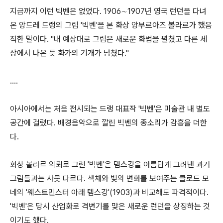
지금까지 이런 빅벤은 없었다. 1906∼1907년 영국 런던을 다녀
온 앙드레 드랭의 그림 '빅벤'을 본 화상 앙부르아즈 볼라르가 했음
직한 말이다. "내 예상대로 그림은 새로운 화법을 펼쳤고 다른 세
상에서 나온 듯 화가의 기개가 넘쳤다."
....
아시아에서는 처음 전시되는 드랭 대표작 '빅벤'은 미술관 내 별도
공간에 걸렸다. 배경음악으로 깔린 빅벤의 종소리가 감흥을 더한
다.
화상 볼라르 의뢰로 그린 '빅벤'은 템스강을 아름답게 그려낸 과거
그림들과는 사뭇 다르다. 색채와 빛의 변화를 보여주는 클로드 모
네의 '웨스트민스터 아래 템스강'(1903)과 비교해도 파격적이다.
'빅벤'은 당시 산업화로 격변기를 맞은 새로운 런던을 상징하는 것
이기도 했다.