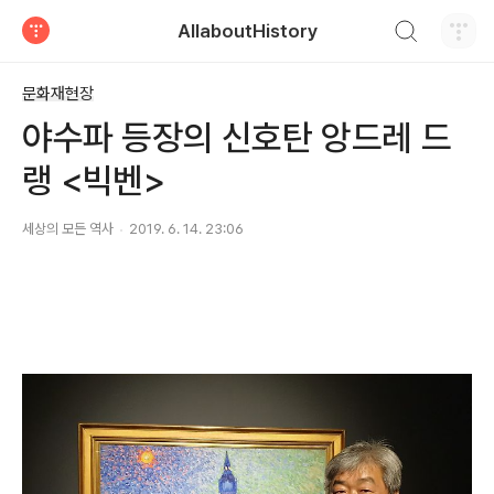
검색하기
AllaboutHistory
티스토리
문화재현장
야수파 등장의 신호탄 앙드레 드
랭 <빅벤>
세상의 모든 역사
2019. 6. 14. 23:06