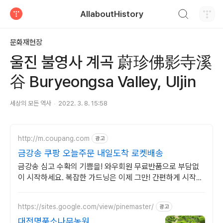
검색하기
AllaboutHistory
티스토리
문화재현장
울진 불영사 계곡 蔚珍佛影寺溪
谷 Buryeongsa Valley, Uljin
세상의 모든 역사
2022. 3. 8. 15:58
http://m.coupang.com
광고
금강송 쿠팡 오늘주문 내일도착 로켓배송
금강송 심고 수확의 기쁨을! 와우회원 무료반품으로 부담없
이 시작하세요. 복잡한 가드닝은 이제 그만! 간편하게 시작하
고 와우회원 무료배송으로 받으세요.
https://sites.google.com/view/pinemaster/
광고
대전명품소나무농원