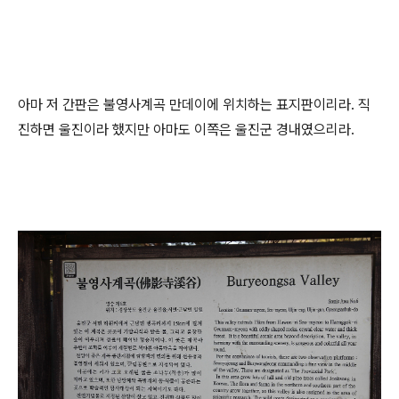
아마 저 간판은 불영사계곡 만데이에 위치하는 표지판이리라. 직
진하면 울진이라 했지만 아마도 이쪽은 울진군 경내였으리라.