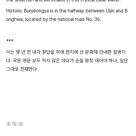
Historic Buryeongsa is in the halfway between Uljin and B
onghwa, located by the national road No. 36.
***
이는 몇 년 전 내가 찾았을 적에 현지에 선 문화재 안내판 설명이
다. 국문 영문 모두 적지 않은 데다가 손을 왕창 대어야 하나, 일단
그대로 전재한다.
(새창열림)