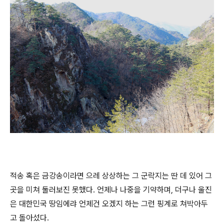
적송 혹은 금강송이라면 으레 상상하는 그 군락지는 딴 데 있어 그
곳을 미쳐 둘러보진 못했다. 언제나 나중을 기약하며, 더구나 울진
은 대한민국 땅임에랴 언제건 오겠지 하는 그런 핑계로 쳐박아두
고 돌아섰다.