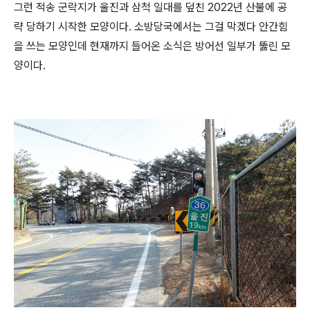
그런 적송 군락지가 울진과 삼척 일대를 덮친 2022년 산불에 공
략 당하기 시작한 모양이다. 소방당국에서는 그걸 막겠다 안간힘
을 쓰는 모양인데 현재까지 들어온 소식은 방어선 일부가 뚫린 모
양이다.