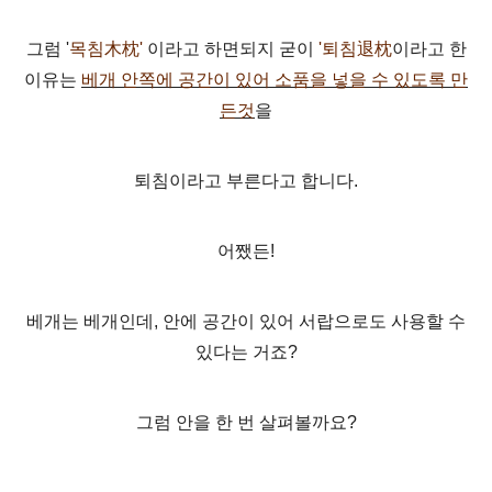
그럼 '
목침木枕'
이라고 하면되지 굳이
'퇴침
退枕
이라고 한
이유는
베개 안쪽에 공간이 있어 소품을 넣을 수 있도록 만
든것
을
퇴침이라고 부른다고 합니다.
어쨌든!
베개는 베개인데, 안에 공간이 있어 서랍으로도 사용할 수
있다는 거죠?
그럼 안을 한 번 살펴볼까요?