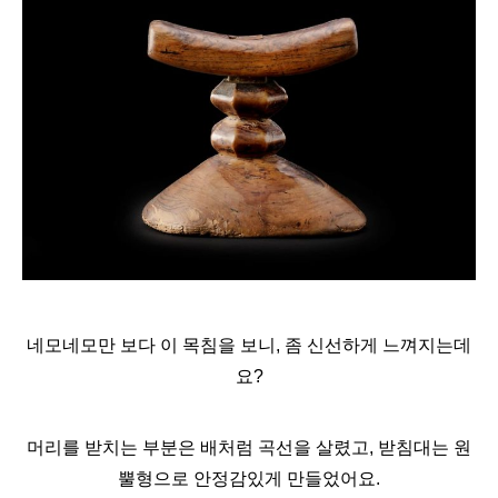
네모네모만 보다 이 목침을 보니, 좀 신선하게 느껴지는데
요?
머리를 받치는 부분은 배처럼 곡선을 살렸고, 받침대는 원
뿔형으로 안정감있게 만들었어요.