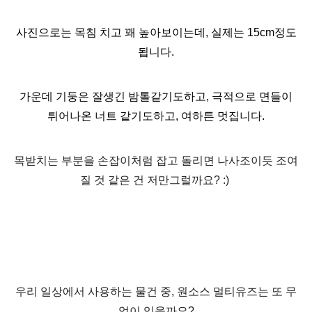
사진으로는 목침 치고 꽤 높아보이는데, 실제는 15cm정도
됩니다.
가운데 기둥은 잘생긴 밤톨같기도하고, 극적으로 면들이
튀어나온 너트 같기도하고, 여하튼 멋집니다.
목받치는 부분을 손잡이처럼 잡고 돌리면 나사조이듯 조여
질 것 같은 건 저만그럴까요? :)
우리 일상에서 사용하는 물건 중, 원소스 멀티유즈는 또 무
엇이 있을까요?