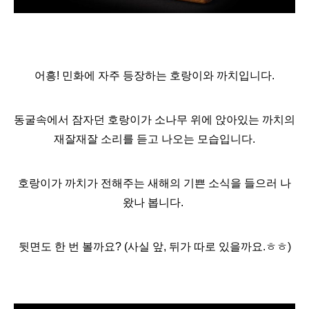
어흥! 민화에 자주 등장하는 호랑이와 까치입니다.
동굴속에서 잠자던 호랑이가 소나무 위에 앉아있는 까치의
재잘재잘 소리를 듣고 나오는 모습입니다.
호랑이가 까치가 전해주는 새해의 기쁜 소식을 들으러 나
왔나 봅니다.
뒷면도 한 번 볼까요? (사실 앞, 뒤가 따로 있을까요.ㅎㅎ)