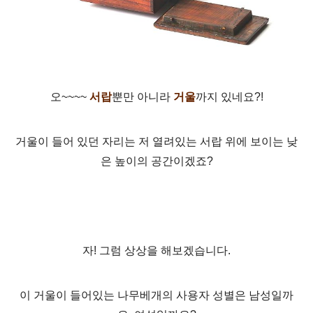
오~~~~
서랍
뿐만 아니라
거울
까지 있네요?!
거울이 들어 있던 자리는 저 열려있는 서랍 위에 보이는 낮
은 높이의 공간이겠죠?
자! 그럼 상상을 해보겠습니다.
이 거울이 들어있는 나무베개의 사용자 성별은 남성일까