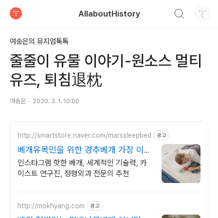
검색하기
AllaboutHistory
티스토리
여송은의 뮤지엄톡톡
줄줄이 유물 이야기-원소스 멀티
유즈, 퇴침退枕
여송은
2020. 3. 1. 10:00
http://smartstore.naver.com/marssleepbed
광고
베개유목민을 위한 경추베개 가장 이상
적인 인체공학 설계
인스타그램 핫한 베개, 세계적인 기술력, 카
이스트 연구진, 정형외과 전문의 추천
http://mokhyang.com
광고