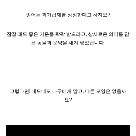
잉어는 과거급제를 상징한다고 하지요?
잠잘 때도 좋은 기운을 팍팍 받으라고, 상서로운 의미를 담
은 동물과 문양을 새겨 넣었답니다.
그렇다면! 네모네모 나무베개 말고, 다른 모양은 없을까
요?