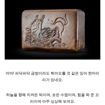
어머! 파닥파닥 금방이라도 튀어오를 것 같은 잉어 한마리
리가 있네요.
하늘을 향해 치켜든 턱이며, 솟은 수염이며, 힘을 팍 준 꼬
리이며 아주 싱싱해 보여요.