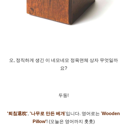
오, 정직하게 생긴 이 네모네모
정육면체 상자 무엇일까
요?
두둥!
'퇴침
退枕'
,
'나무로 만든 베개
'
입니다. 영어로는
'
Wooden
Pillow'
! (오늘은 영어까지 훗훗)