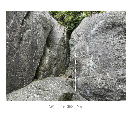
용인 문수산 마애보살상