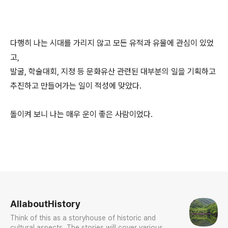
다행히 나는 시대를 가리지 않고 모든 유적과 유물에 관심이 있었
고,
발굴, 학술대회, 지정 등 문화유산 관련된 대부분의 일을 기획하고
추진하고 만들어가는 일이 적성에 맞았다.
돌이켜 보니 나는 매우 운이 좋은 사람이었다.
로그 정보
AllaboutHistory
Think of this as a storyhouse of historic and
cultural aspects. The stories will cover various