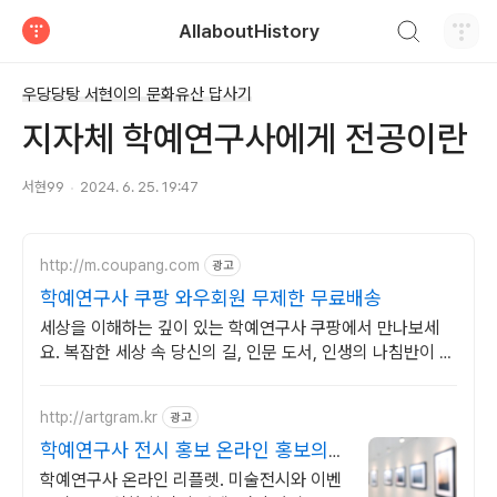
검색하기
AllaboutHistory
티스토리
우당당탕 서현이의 문화유산 답사기
지자체 학예연구사에게 전공이란
서현99
2024. 6. 25. 19:47
http://m.coupang.com
광고
학예연구사 쿠팡 와우회원 무제한 무료배송
세상을 이해하는 깊이 있는 학예연구사 쿠팡에서 만나보세
요. 복잡한 세상 속 당신의 길, 인문 도서, 인생의 나침반이 됩
니다.
http://artgram.kr
광고
학예연구사 전시 홍보 온라인 홍보의
시작
학예연구사 온라인 리플렛. 미술전시와 이벤