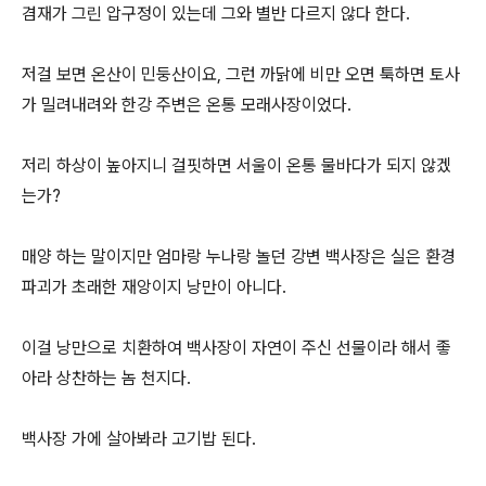
겸재가 그린 압구정이 있는데 그와 별반 다르지 않다 한다.
저걸 보면 온산이 민둥산이요, 그런 까닭에 비만 오면 툭하면 토사
가 밀려내려와 한강 주변은 온통 모래사장이었다.
저리 하상이 높아지니 걸핏하면 서울이 온통 물바다가 되지 않겠
는가?
매양 하는 말이지만 엄마랑 누나랑 놀던 강변 백사장은 실은 환경
파괴가 초래한 재앙이지 낭만이 아니다.
이걸 낭만으로 치환하여 백사장이 자연이 주신 선물이라 해서 좋
아라 상찬하는 놈 천지다.
백사장 가에 살아봐라 고기밥 된다.