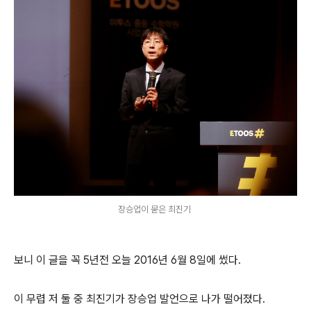
장승업이 묻은 최진기
보니 이 글을 꼭 5년전 오늘 2016년 6월 8일에 썼다.
이 무렵 저 둘 중 최진기가 장승업 발언으로 나가 떨어졌다.