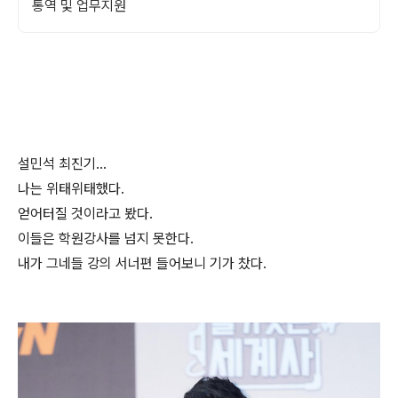
통역 및 업무지원
설민석 최진기...
나는 위태위태했다.
얻어터질 것이라고 봤다.
이들은 학원강사를 넘지 못한다.
내가 그네들 강의 서너편 들어보니 기가 찼다.