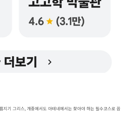
름지기 그리스, 개중에서도 아테네에서는 찾아야 하는 필수코스로 꼽