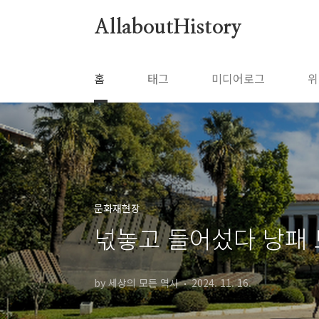
본문 바로가기
AllaboutHistory
홈
태그
미디어로그
위
문화재현장
넋놓고 들어섰다 낭패
by 세상의 모든 역사
2024. 11. 16.