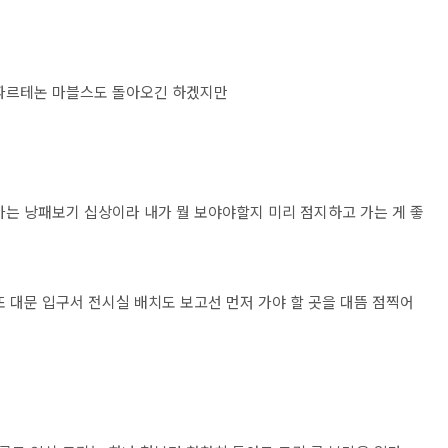
 파르테논 마블스도 돌아오긴 하겠지만
가는 낭패보기 십상이라 내가 뭘 보야야할지 미리 점지하고 가는 게 좋
 대문 입구서 전시실 배치도 보고선 먼저 가야 할 곳을 대뜸 점찍어