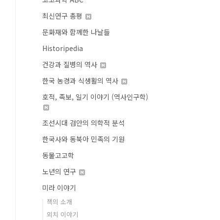
최신연구 총평
문화재와 함께한 나날들
Historipedia
건강과 질병의 역사
한국 농경과 식생활의 역사
호적, 족보, 일기 이야기 (역사인구학)
조선시대 검안의 의학적 분석
한국사와 동북아 민족의 기원
동물고고학
노년의 연구
미라 이야기
책의 소개
외치 이야기