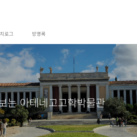
치로그
방명록
 보는 아테네고고학박물관