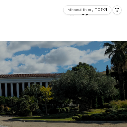
AllaboutHistory
구독하기