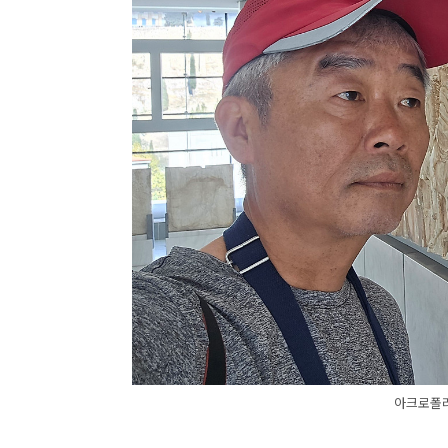
아크로폴리