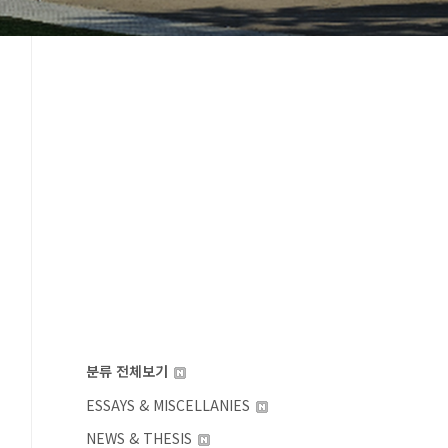
분류 전체보기
ESSAYS & MISCELLANIES
NEWS & THESIS