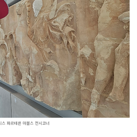
스 파르테른 마블스 전시코너