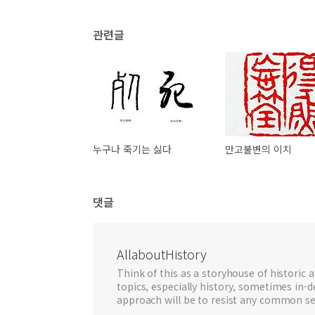
관련글
누구나 죽기는 싫다
만고불변의 이치
댓글
AllaboutHistory
Think of this as a storyhouse of historic a
topics, especially history, sometimes in-
approach will be to resist any common se