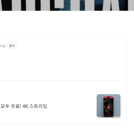
hop
광고
모두 무료! 4K 스트리밍