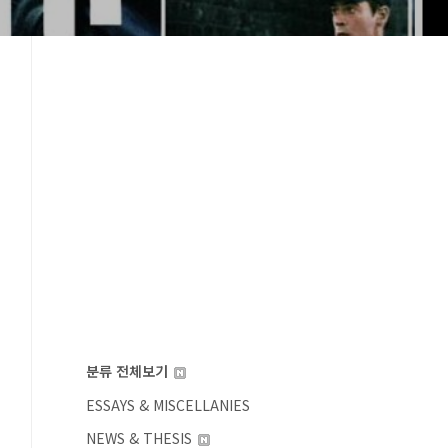
분류 전체보기
ESSAYS & MISCELLANIES
NEWS & THESIS