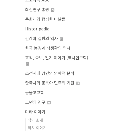
최신연구 총평
문화재와 함께한 나날들
Historipedia
건강과 질병의 역사
한국 농경과 식생활의 역사
호적, 족보, 일기 이야기 (역사인구학)
조선시대 검안의 의학적 분석
한국사와 동북아 민족의 기원
동물고고학
노년의 연구
미라 이야기
책의 소개
외치 이야기