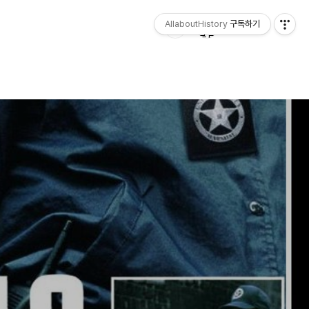
AllaboutHistory
구독하기