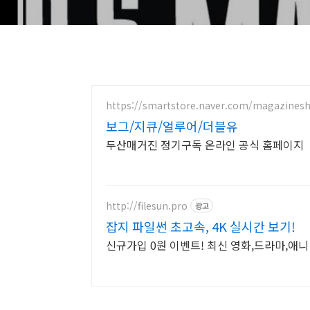
https://smartstore.naver.com/magazines
보그/지큐/얼루어/더블유
두산매거진 정기구독 온라인 공식 홈페이지
http://filesun.pro
광고
잡지 파일썬 초고속, 4K 실시간 보기!
신규가입 0원 이벤트! 최신 영화,드라마,애니 